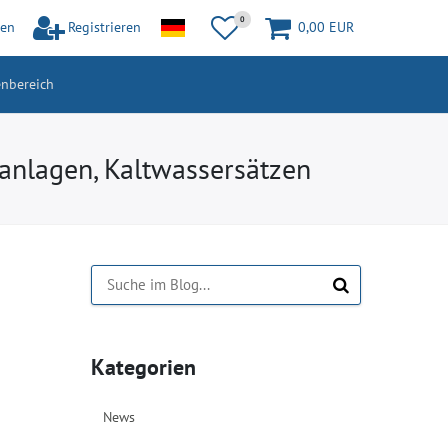
0
en
Registrieren
0,00 EUR
nbereich
anlagen, Kaltwassersätzen
Kategorien
News