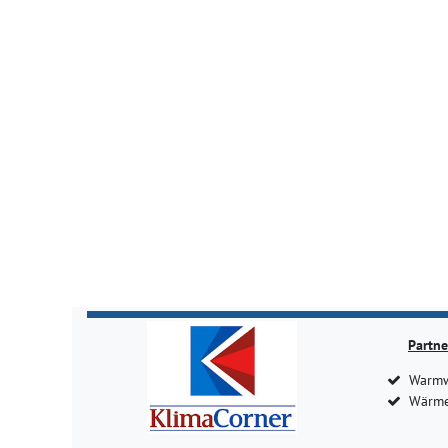
Partne
Warmw
Wärme