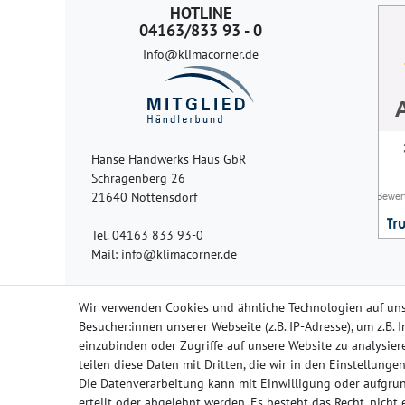
HOTLINE
04163/833 93 - 0
Info@klimacorner.de
Hanse Handwerks Haus GbR
Schragenberg 26
21640 Nottensdorf
Tel. 04163 833 93-0
Mail: info@klimacorner.de
Wir verwenden Cookies und ähnliche Technologien auf un
Besucher:innen unserer Webseite (z.B. IP-Adresse), um z.B.
einzubinden oder Zugriffe auf unsere Website zu analysiere
Impressum
Da
teilen diese Daten mit Dritten, die wir in den Einstellung
Die Datenverarbeitung kann mit Einwilligung oder aufgrun
erteilt oder abgelehnt werden. Es besteht das Recht, nicht