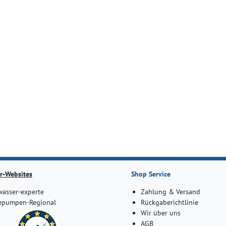
r-Websites
Shop Service
asser-experte
Zahlung & Versand
pumpen-Regional
Rückgaberichtlinie
Wir über uns
AGB