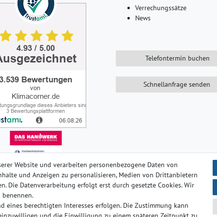
Verrechungssätze
News
Telefontermin buchen
Schnellanfrage senden
serer Website und verarbeiten personenbezogene Daten von
 Inhalte und Anzeigen zu personalisieren, Medien von Drittanbietern
n. Die Datenverarbeitung erfolgt erst durch gesetzte Cookies. Wir
ten­schutz­erklärung
AGB
Barrierefreiheitserklärung
Widerrufs­
en benennen.
d eines berechtigten Interesses erfolgen. Die Zustimmung kann
 einzuwilligen und die Einwilligung zu einem späteren Zeitpunkt zu
© Copyright 2024-2025 | Alle Rechte vorbehalten.