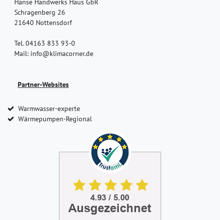
Hanse Handwerks Haus GbR
Schragenberg 26
21640 Nottensdorf
Tel. 04163 833 93-0
Mail: info@klimacorner.de
Partner-Websites
Warmwasser-experte
Wärmepumpen-Regional