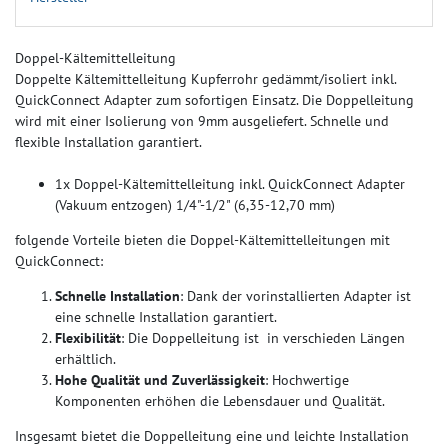
Doppel-Kältemittelleitung
Doppelte Kältemittelleitung Kupferrohr gedämmt/isoliert inkl.
QuickConnect Adapter zum sofortigen Einsatz. Die Doppelleitung
wird mit einer Isolierung von 9mm ausgeliefert. Schnelle und
flexible Installation garantiert.
1x Doppel-Kältemittelleitung inkl. QuickConnect Adapter
(Vakuum entzogen) 1/4"-1/2" (6,35-12,70 mm)
folgende Vorteile bieten die Doppel-Kältemittelleitungen mit
QuickConnect:
Schnelle Installation
: Dank der vorinstallierten Adapter ist
eine schnelle Installation garantiert.
Flexibilität
: Die Doppelleitung ist in verschieden Längen
erhältlich.
Hohe Qualität und Zuverlässigkeit
: Hochwertige
Komponenten erhöhen die Lebensdauer und Qualität.
Insgesamt bietet die Doppelleitung eine und leichte Installation