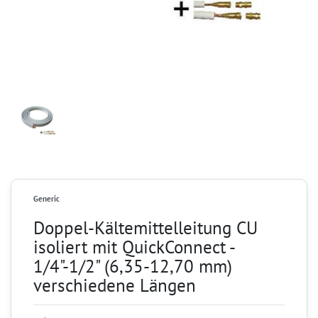
Generic
Doppel-Kältemittelleitung CU
isoliert mit QuickConnect -
1/4"-1/2" (6,35-12,70 mm)
verschiedene Längen