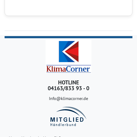
HOTLINE
04163/833 93 - 0
Info@klimacorner.de