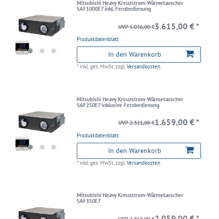
Mitsubishi Heavy Kreuzstrom-Wärmetauscher
SAF1000E7 inkl. Fernbedienung
3.615,00 € *
UVP 5.036,00 €
Produktdatenblatt
In den Warenkorb
*
inkl. ges. MwSt.
zzgl.
Versandkosten
Mitsubishi Heavy Kreuzstrom-Wärmetauscher
SAF250E7 inklusive Fernbedienung
1.659,00 € *
UVP 2.311,00 €
Produktdatenblatt
In den Warenkorb
*
inkl. ges. MwSt.
zzgl.
Versandkosten
Mitsubishi Heavy Kreuzstrom-Wärmetauscher
SAF350E7
2.059,00 € *
UVP 2.868,00 €