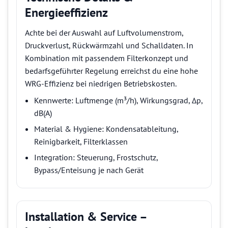
Energieeffizienz
Achte bei der Auswahl auf Luftvolumenstrom,
Druckverlust, Rückwärmzahl und Schalldaten. In
Kombination mit passendem Filterkonzept und
bedarfsgeführter Regelung erreichst du eine hohe
WRG-Effizienz bei niedrigen Betriebskosten.
Kennwerte: Luftmenge (m³/h), Wirkungsgrad, Δp,
dB(A)
Material & Hygiene: Kondensatableitung,
Reinigbarkeit, Filterklassen
Integration: Steuerung, Frostschutz,
Bypass/Enteisung je nach Gerät
Installation & Service –