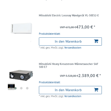
Mitsubishi Electric Lossnay Wandgerät VL-50ES2-E
473,00 € *
UVP 672,00 €
Produktdatenblatt
In den Warenkorb
*
inkl. ges. MwSt.
zzgl.
Versandkosten
Mitsubishi Heavy Kreuzstrom-Wärmetauscher SAF
500 E7
2.389,00 € *
UVP 3.328,00 €
Produktdatenblatt
In den Warenkorb
*
inkl. ges. MwSt.
zzgl.
Versandkosten