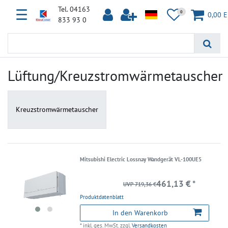
Tel. 04163
☰
0
0,00 
833 93 0
Lüftung/Kreuzstromwärmetauscher
Kreuzstromwärmetauscher
Mitsubishi Electric Lossnay Wandgerät VL-100UE5
461,13 € *
UVP 719,36 €
Produktdatenblatt
In den Warenkorb
*
inkl. ges. MwSt.
zzgl.
Versandkosten