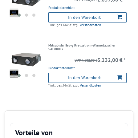
Produktdatenblatt
In den Warenkorb
*
inkl. ges. MwSt.
zzgl.
Versandkosten
Mitsubishi Heavy Kreuzstrom-Wärmetauscher
SAF800E7
3.232,00 € *
UVP 4.502,00 €
Produktdatenblatt
In den Warenkorb
*
inkl. ges. MwSt.
zzgl.
Versandkosten
Vorteile von