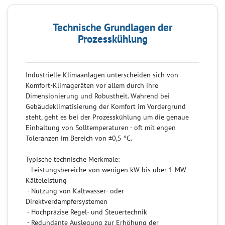
Technische Grundlagen der
Prozesskühlung
Industrielle Klimaanlagen unterscheiden sich von
Komfort-Klimageräten vor allem durch ihre
Dimensionierung und Robustheit. Während bei
Gebäudeklimatisierung der Komfort im Vordergrund
steht, geht es bei der Prozesskühlung um die genaue
Einhaltung von Solltemperaturen - oft mit engen
Toleranzen im Bereich von ±0,5 °C.
Typische technische Merkmale:
- Leistungsbereiche von wenigen kW bis über 1 MW
Kälteleistung
- Nutzung von Kaltwasser- oder
Direktverdampfersystemen
- Hochpräzise Regel- und Steuertechnik
- Redundante Auslegung zur Erhöhung der