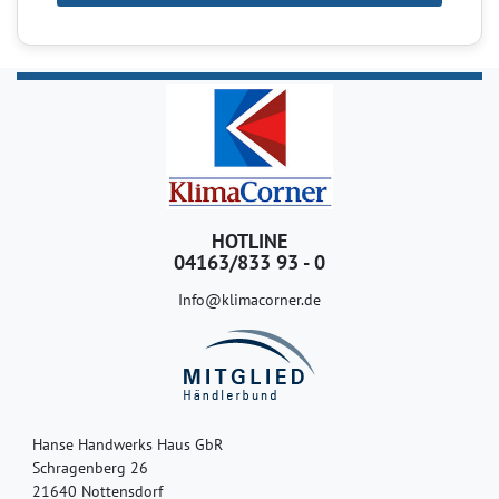
HOTLINE
04163/833 93 - 0
Info@klimacorner.de
Hanse Handwerks Haus GbR
Schragenberg 26
21640 Nottensdorf