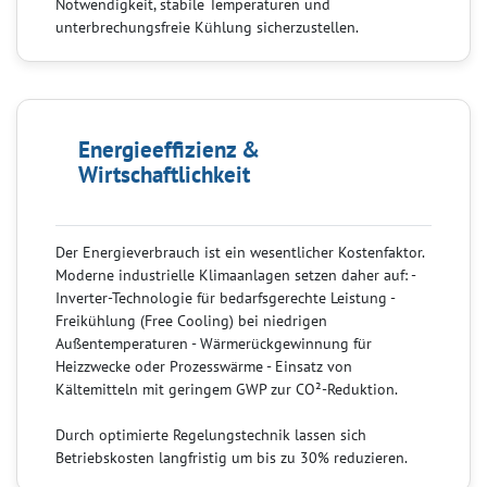
Notwendigkeit, stabile Temperaturen und
unterbrechungsfreie Kühlung sicherzustellen.
Energieeffizienz &
Wirtschaftlichkeit
Der Energieverbrauch ist ein wesentlicher Kostenfaktor.
Moderne industrielle Klimaanlagen setzen daher auf: -
Inverter-Technologie für bedarfsgerechte Leistung -
Freikühlung (Free Cooling) bei niedrigen
Außentemperaturen - Wärmerückgewinnung für
Heizzwecke oder Prozesswärme - Einsatz von
Kältemitteln mit geringem GWP zur CO²-Reduktion.
Durch optimierte Regelungstechnik lassen sich
Betriebskosten langfristig um bis zu 30% reduzieren.