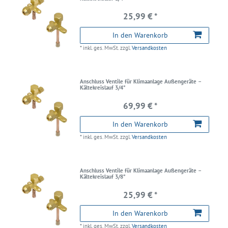
25,99 € *
In den Warenkorb
*
inkl. ges. MwSt.
zzgl.
Versandkosten
Anschluss Ventile für Klimaanlage Außengeräte –
Kältekreislauf 3/4"
69,99 € *
In den Warenkorb
*
inkl. ges. MwSt.
zzgl.
Versandkosten
Anschluss Ventile für Klimaanlage Außengeräte –
Kältekreislauf 3/8"
25,99 € *
In den Warenkorb
*
inkl. ges. MwSt.
zzgl.
Versandkosten