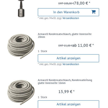
78,00 € *
UVP 108,00 €
In den Warenkorb
*
inkl. ges. MwSt.
zzgl.
Versandkosten
Armacell Kondensatschlauch, glatte Innenseite
20mm
ab 11,00 € *
UVP 15,00 €
1
Stück
Artikel anzeigen
*
inkl. ges. MwSt.
zzgl.
Versandkosten
Armacell Kondensatschlauch, Kondensatleitung
glatte Innenseite 16mm
15,99 € *
1
Stück
Artikel anzeigen