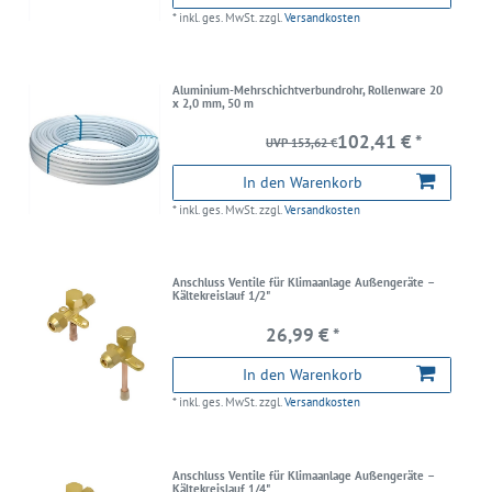
*
inkl. ges. MwSt.
zzgl.
Versandkosten
Aluminium-Mehrschichtverbundrohr, Rollenware 20
x 2,0 mm, 50 m
102,41 € *
UVP 153,62 €
In den Warenkorb
*
inkl. ges. MwSt.
zzgl.
Versandkosten
Anschluss Ventile für Klimaanlage Außengeräte –
Kältekreislauf 1/2"
26,99 € *
In den Warenkorb
*
inkl. ges. MwSt.
zzgl.
Versandkosten
Anschluss Ventile für Klimaanlage Außengeräte –
Kältekreislauf 1/4"