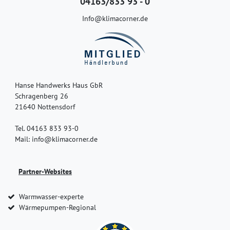
04163/833 93 - 0
Info@klimacorner.de
Hanse Handwerks Haus GbR
Schragenberg 26
21640 Nottensdorf
Tel. 04163 833 93-0
Mail: info@klimacorner.de
Partner-Websites
Warmwasser-experte
Wärmepumpen-Regional