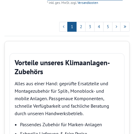
*
inkl. ges. MwSt.
zzgl.
Versandkosten
1
2
3
4
5
Vorteile unseres Klimaanlagen-
Zubehörs
Alles aus einer Hand: geprüfte Ersatzteile und
Montagezubehör für Split-, Monoblock- und
mobile Anlagen. Passgenaue Komponenten,
schnelle Verfügbarkeit und fachliche Beratung
durch unseren Handwerksbetrieb.
Passendes Zubehör für Marken-Anlagen
Schnelle Lieferung & faire Preise