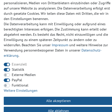
personalisieren, Medien von Drittanbietern einzubinden oder Zugriffe
auf unsere Website zu analysieren. Die Datenverarbeitung erfolgt erst
Daten­schutz­erklärung
AGB
Kontakt
durch gesetzte Cookies. Wir teilen diese Daten mit Dritten, die wir in
den Einstellungen benennen.
Die Datenverarbeitung kann mit Einwilligung oder aufgrund eines
berechtigten Interesses erfolgen. Die Zustimmung kann erteilt oder
abgelehnt werden. Es besteht das Recht, nicht einzuwilligen und die
Einwilligung zu einem späteren Zeitpunkt zu ändern oder zu
widerrufen. Beachten Sie unser
Impressum
und weitere Hinweise zur
Verwendung personenbezogener Daten in unserer
Daten­schutz­
erklärung
.
Essenziell
Statistik
Externe Medien
PayPal
Funktional
Weitere Einstellungen
Alle akzeptieren
Alle ablehnen