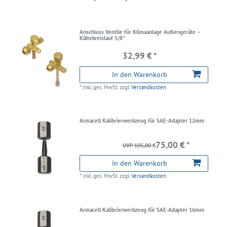
Anschluss Ventile für Klimaanlage Außengeräte –
Kältekreislauf 5/8"
32,99 € *
In den Warenkorb
*
inkl. ges. MwSt.
zzgl.
Versandkosten
Armacell Kalibrierwerkzeug für SAE-Adapter 12mm
75,00 € *
UVP 105,00 €
In den Warenkorb
*
inkl. ges. MwSt.
zzgl.
Versandkosten
Armacell Kalibrierwerkzeug für SAE-Adapter 16mm