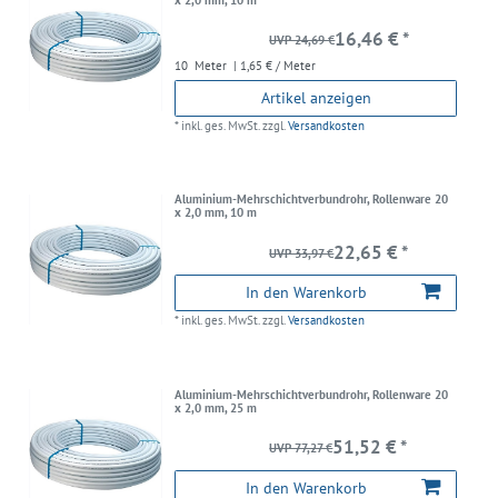
16,46 € *
UVP 24,69 €
10
Meter
| 1,65 € / Meter
Artikel anzeigen
*
inkl. ges. MwSt.
zzgl.
Versandkosten
Aluminium-Mehrschichtverbundrohr, Rollenware 20
x 2,0 mm, 10 m
22,65 € *
UVP 33,97 €
In den Warenkorb
*
inkl. ges. MwSt.
zzgl.
Versandkosten
Aluminium-Mehrschichtverbundrohr, Rollenware 20
x 2,0 mm, 25 m
51,52 € *
UVP 77,27 €
In den Warenkorb