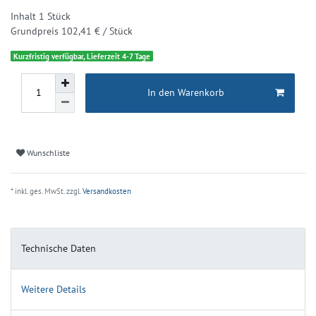
Inhalt
1
Stück
Grundpreis
102,41 € / Stück
Kurzfristig verfügbar, Lieferzeit 4-7 Tage
In den Warenkorb
Wunschliste
* inkl. ges. MwSt. zzgl.
Versandkosten
Technische Daten
Weitere Details