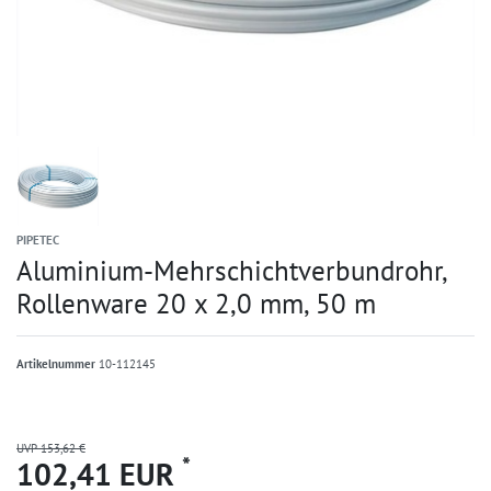
PIPETEC
Aluminium-Mehrschichtverbundrohr,
Rollenware 20 x 2,0 mm, 50 m
Artikelnummer
10-112145
UVP 153,62 €
*
102,41 EUR