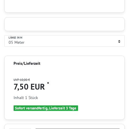
LÄNGE IN M
Preis/Lieferzeit
UVP 10,00 €
*
7,50 EUR
Inhalt
1
Stück
Sofort versandfertig, Lieferzeit 3 Tage