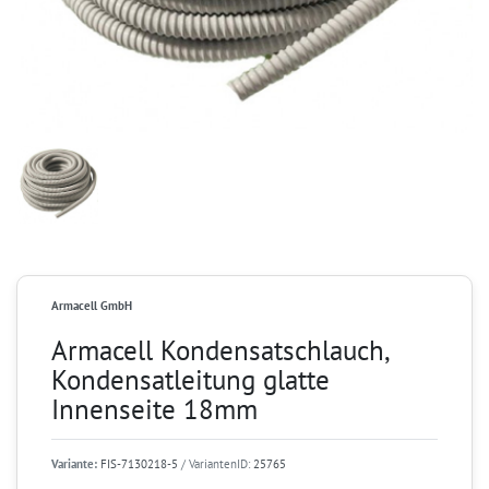
Armacell GmbH
Armacell Kondensatschlauch,
Kondensatleitung glatte
Innenseite 18mm
Variante:
FIS-7130218-5
/ VariantenID:
25765