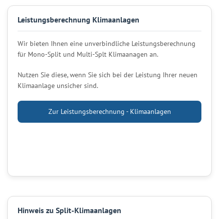
Leistungsberechnung Klimaanlagen
Wir bieten Ihnen eine unverbindliche Leistungsberechnung
für Mono-Split und Multi-Splt Klimaanagen an.
Nutzen Sie diese, wenn Sie sich bei der Leistung Ihrer neuen
Klimaanlage unsicher sind.
Zur Leistungsberechnung - Klimaanlagen
Hinweis zu Split-Klimaanlagen