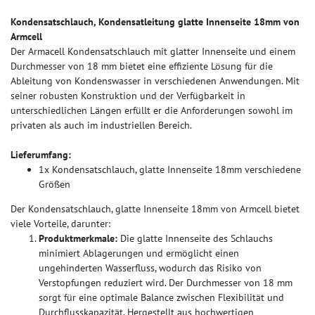
Kondensatschlauch, Kondensatleitung glatte Innenseite 18mm von
Armcell
Der Armacell Kondensatschlauch mit glatter Innenseite und einem
Durchmesser von 18 mm bietet eine effiziente Lösung für die
Ableitung von Kondenswasser in verschiedenen Anwendungen. Mit
seiner robusten Konstruktion und der Verfügbarkeit in
unterschiedlichen Längen erfüllt er die Anforderungen sowohl im
privaten als auch im industriellen Bereich.
Lieferumfang:
1x Kondensatschlauch, glatte Innenseite 18mm verschiedene
Größen
Der Kondensatschlauch, glatte Innenseite 18mm von Armcell bietet
viele Vorteile, darunter:
Produktmerkmale:
Die glatte Innenseite des Schlauchs
minimiert Ablagerungen und ermöglicht einen
ungehinderten Wasserfluss, wodurch das Risiko von
Verstopfungen reduziert wird. Der Durchmesser von 18 mm
sorgt für eine optimale Balance zwischen Flexibilität und
Durchflusskapazität. Hergestellt aus hochwertigen