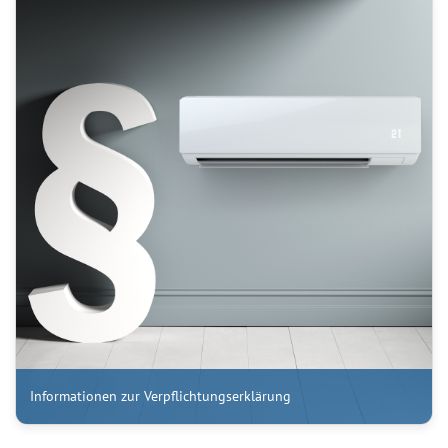
Informationen zur Verpflichtungserklärung