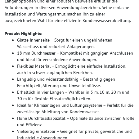
Längenoptionen und einer robusten Bauweise erfüllt er die
Anforderungen in diversen Anwendungsbereichen. Seine einfache
Installation und Wartungsarmut machen ihn zu einer
ausgezeichneten Wahl für eine effiziente Kondenswasserableitung.
Produkt Highlights:
Glatte Innenseite – Sorgt für einen ungehinderten
Wasserfluss und reduziert Ablagerungen.
18 mm Durchmesser – Kompatibel mit gängigen Anschlüssen
und ideal für verschiedene Anwendungen.
Flexibles Material – Ermöglicht eine einfache Installation,
auch in schwer zugänglichen Bereichen.
Langlebig und widerstandsfähig – Beständig gegen
Feuchtigkeit, Alterung und Umwelteinflüsse.
Erhältlich in vier Längen – Wählbar in 5 m, 10 m, 20 m und
30 m für flexible Einsatzmöglichkeiten.
Ideal für Klimaanlagen und Lüftungssysteme – Perfekt für die
zuverlässige Ableitung von Kondenswasser.
Hohe Durchflusskapazität – Optimale Balance zwischen Größe
und Effizienz.
Vielseitig einsetzbar – Geeignet für private, gewerbliche und
industrielle Anwendungen.