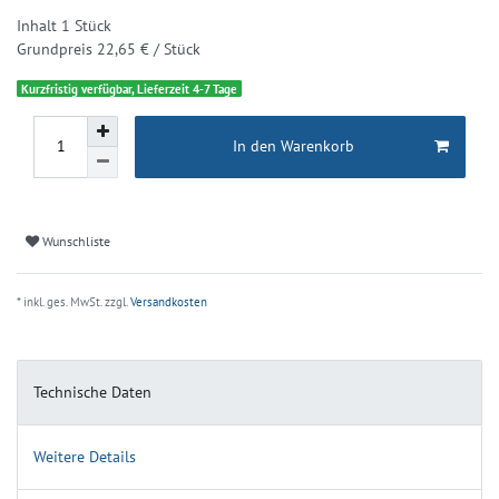
Inhalt
1
Stück
Grundpreis
22,65 € / Stück
Kurzfristig verfügbar, Lieferzeit 4-7 Tage
In den Warenkorb
Wunschliste
* inkl. ges. MwSt. zzgl.
Versandkosten
Technische Daten
Weitere Details