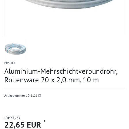
PIPETEC
Aluminium-Mehrschichtverbundrohr,
Rollenware 20 x 2,0 mm, 10 m
Artikelnummer
10-112143
UVP 33,97 €
*
22,65 EUR