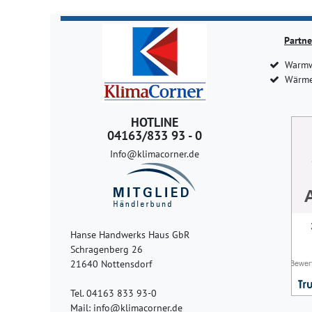
Partne
Warmw
Wärme
HOTLINE
04163/833 93 - 0
Info@klimacorner.de
Hanse Handwerks Haus GbR
Schragenberg 26
21640 Nottensdorf
Tel. 04163 833 93-0
Mail: info@klimacorner.de