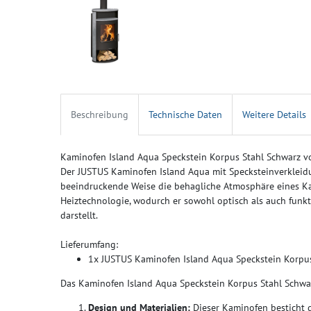
Beschreibung
Technische Daten
Weitere Details
Kaminofen Island Aqua Speckstein Korpus Stahl Schwarz 
Der JUSTUS Kaminofen Island Aqua mit Specksteinverkleid
beeindruckende Weise die behagliche Atmosphäre eines Kam
Heiztechnologie, wodurch er sowohl optisch als auch funkt
darstellt.
Lieferumfang:
1x JUSTUS Kaminofen Island Aqua Speckstein Korpu
Das Kaminofen Island Aqua Speckstein Korpus Stahl Schwarz
Design und Materialien:
Dieser Kaminofen besticht d