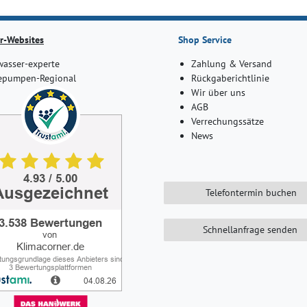
r-Websites
Shop Service
asser-experte
Zahlung & Versand
pumpen-Regional
Rückgaberichtlinie
Wir über uns
AGB
Verrechungssätze
News
Telefontermin buchen
Schnellanfrage senden