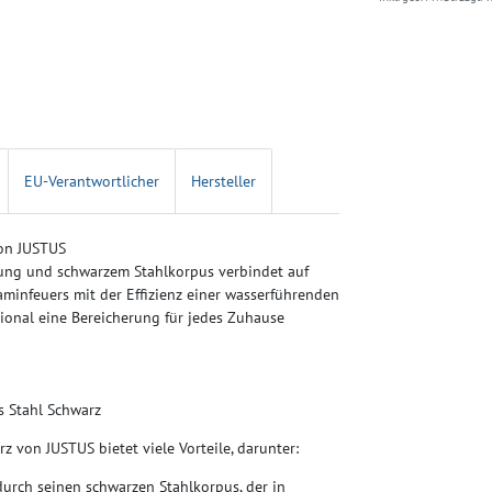
EU-Verantwortlicher
Hersteller
von JUSTUS
ung und schwarzem Stahlkorpus verbindet auf
infeuers mit der Effizienz einer wasserführenden
ional eine Bereicherung für jedes Zuhause
s Stahl Schwarz
 von JUSTUS bietet viele Vorteile, darunter:
urch seinen schwarzen Stahlkorpus, der in