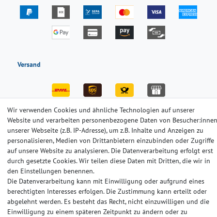
Versand
Wir verwenden Cookies und ähnliche Technologien auf unserer
Website und verarbeiten personenbezogene Daten von Besucher:inne
unserer Webseite (z.B. IP-Adresse), um z.B. Inhalte und Anzeigen zu
Impressum
Daten­schutz­erklärung
AGB
personalisieren, Medien von Drittanbietern einzubinden oder Zugriffe
auf unsere Website zu analysieren. Die Datenverarbeitung erfolgt erst
durch gesetzte Cookies. Wir teilen diese Daten mit Dritten, die wir in
Barrierefreiheitserklärung
Widerrufs­recht
Kontakt
den Einstellungen benennen.
Die Datenverarbeitung kann mit Einwilligung oder aufgrund eines
© Copyright 2024-2025 | Alle Rechte vorbehalten.
berechtigten Interesses erfolgen. Die Zustimmung kann erteilt oder
abgelehnt werden. Es besteht das Recht, nicht einzuwilligen und die
Einwilligung zu einem späteren Zeitpunkt zu ändern oder zu