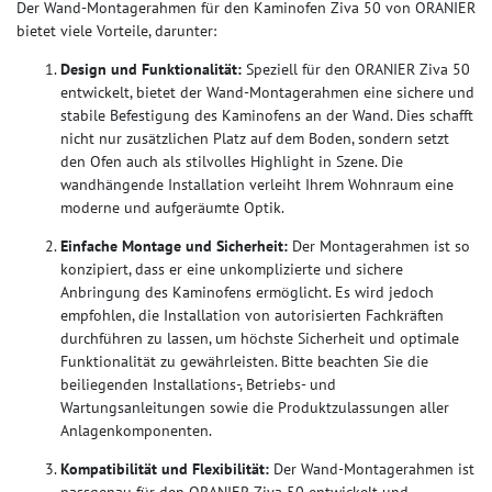
Der Wand-Montagerahmen für den Kaminofen Ziva 50 von ORANIER
bietet viele Vorteile, darunter:
Design und Funktionalität:
Speziell für den ORANIER Ziva 50
entwickelt, bietet der Wand-Montagerahmen eine sichere und
stabile Befestigung des Kaminofens an der Wand. Dies schafft
nicht nur zusätzlichen Platz auf dem Boden, sondern setzt
den Ofen auch als stilvolles Highlight in Szene. Die
wandhängende Installation verleiht Ihrem Wohnraum eine
moderne und aufgeräumte Optik.
Einfache Montage und Sicherheit:
Der Montagerahmen ist so
konzipiert, dass er eine unkomplizierte und sichere
Anbringung des Kaminofens ermöglicht. Es wird jedoch
empfohlen, die Installation von autorisierten Fachkräften
durchführen zu lassen, um höchste Sicherheit und optimale
Funktionalität zu gewährleisten. Bitte beachten Sie die
beiliegenden Installations-, Betriebs- und
Wartungsanleitungen sowie die Produktzulassungen aller
Anlagenkomponenten.
Kompatibilität und Flexibilität:
Der Wand-Montagerahmen ist