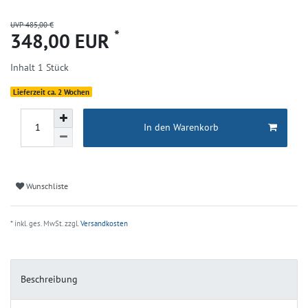
UVP 485,00 €
*
348,00 EUR
Inhalt
1
Stück
Lieferzeit ca. 2 Wochen
In den Warenkorb
Wunschliste
* inkl. ges. MwSt. zzgl.
Versandkosten
Beschreibung