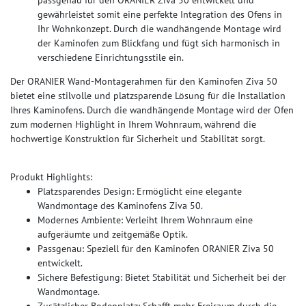
passgenau für den ORANIER Ziva 50 entwickelt und
gewährleistet somit eine perfekte Integration des Ofens in
Ihr Wohnkonzept. Durch die wandhängende Montage wird
der Kaminofen zum Blickfang und fügt sich harmonisch in
verschiedene Einrichtungsstile ein.
Der ORANIER Wand-Montagerahmen für den Kaminofen Ziva 50
bietet eine stilvolle und platzsparende Lösung für die Installation
Ihres Kaminofens. Durch die wandhängende Montage wird der Ofen
zum modernen Highlight in Ihrem Wohnraum, während die
hochwertige Konstruktion für Sicherheit und Stabilität sorgt.
Produkt Highlights:
Platzsparendes Design: Ermöglicht eine elegante
Wandmontage des Kaminofens Ziva 50.
Modernes Ambiente: Verleiht Ihrem Wohnraum eine
aufgeräumte und zeitgemäße Optik.
Passgenau: Speziell für den Kaminofen ORANIER Ziva 50
entwickelt.
Sichere Befestigung: Bietet Stabilität und Sicherheit bei der
Wandmontage.