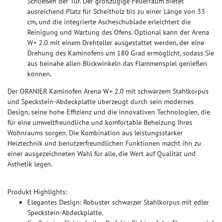
Schließen der Tür. Der großzügige Feuerraum bietet
ausreichend Platz für Scheitholz bis zu einer Länge von 33
cm, und die integrierte Ascheschublade erleichtert die
Reinigung und Wartung des Ofens. Optional kann der Arena
W+ 2.0 mit einem Drehteller ausgestattet werden, der eine
Drehung des Kaminofens um 180 Grad ermöglicht, sodass Sie
aus beinahe allen Blickwinkeln das Flammenspiel genießen
können.
Der ORANIER Kaminofen Arena W+ 2.0 mit schwarzem Stahlkorpus
und Speckstein-Abdeckplatte überzeugt durch sein modernes
Design, seine hohe Effizienz und die innovativen Technologien, die
für eine umweltfreundliche und komfortable Beheizung Ihres
Wohnraums sorgen. Die Kombination aus leistungsstarker
Heiztechnik und benutzerfreundlichen Funktionen macht ihn zu
einer ausgezeichneten Wahl für alle, die Wert auf Qualität und
Ästhetik legen.
Produkt Highlights:
Elegantes Design: Robuster schwarzer Stahlkorpus mit edler
Speckstein-Abdeckplatte.