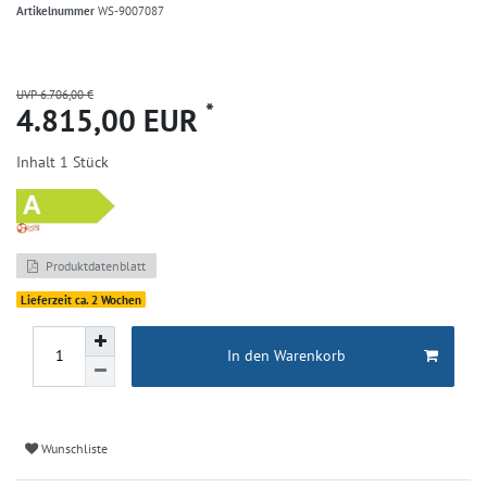
Artikelnummer
WS-9007087
UVP 6.706,00 €
*
4.815,00 EUR
Inhalt
1
Stück
Produktdatenblatt
Lieferzeit ca. 2 Wochen
In den Warenkorb
Wunschliste