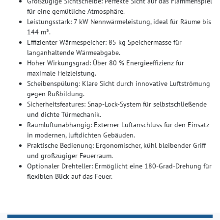
Großzügige Sichtscheibe: Perfekte Sicht auf das Flammenspiel
für eine gemütliche Atmosphäre.
Leistungsstark: 7 kW Nennwärmeleistung, ideal für Räume bis
144 m³.
Effizienter Wärmespeicher: 85 kg Speichermasse für
langanhaltende Wärmeabgabe.
Hoher Wirkungsgrad: Über 80 % Energieeffizienz für
maximale Heizleistung.
Scheibenspülung: Klare Sicht durch innovative Luftströmung
gegen Rußbildung.
Sicherheitsfeatures: Snap-Lock-System für selbstschließende
und dichte Türmechanik.
Raumluftunabhängig: Externer Luftanschluss für den Einsatz
in modernen, luftdichten Gebäuden.
Praktische Bedienung: Ergonomischer, kühl bleibender Griff
und großzügiger Feuerraum.
Optionaler Drehteller: Ermöglicht eine 180-Grad-Drehung für
flexiblen Blick auf das Feuer.