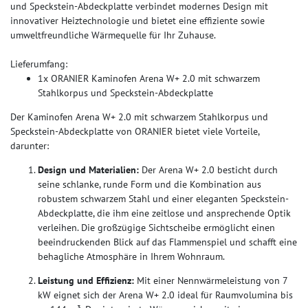
und Speckstein-Abdeckplatte verbindet modernes Design mit
innovativer Heiztechnologie und bietet eine effiziente sowie
umweltfreundliche Wärmequelle für Ihr Zuhause.
Lieferumfang:
1x ORANIER Kaminofen Arena W+ 2.0 mit schwarzem
Stahlkorpus und Speckstein-Abdeckplatte
Der Kaminofen Arena W+ 2.0 mit schwarzem Stahlkorpus und
Speckstein-Abdeckplatte von ORANIER bietet viele Vorteile,
darunter:
Design und Materialien:
Der Arena W+ 2.0 besticht durch
seine schlanke, runde Form und die Kombination aus
robustem schwarzem Stahl und einer eleganten Speckstein-
Abdeckplatte, die ihm eine zeitlose und ansprechende Optik
verleihen. Die großzügige Sichtscheibe ermöglicht einen
beeindruckenden Blick auf das Flammenspiel und schafft eine
behagliche Atmosphäre in Ihrem Wohnraum.
Leistung und Effizienz:
Mit einer Nennwärmeleistung von 7
kW eignet sich der Arena W+ 2.0 ideal für Raumvolumina bis