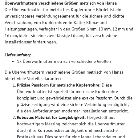
Überwurfmuttern verschiedene Größen metrisch von Hansa
Die Überwurfmutter für metrisches Kupferrohr – Bördel ist ein
unverzichtbares Verbindungselement für die sichere und dichte
Verschraubung von Kupferrohren in Kälte-, Klima- und
Heizungsanlagen. Verfügbar in den Größen 6 mm, 10 mm, 12 mm und
16 mm, bietet sie eine zuverlässige Lösung für verschiedene
Installationsanforderungen.
Lieferumfang:
1x Überwurfmutter metrisch verschiedene Größen
Die Überwurfmuttern verschiedene Größen metrisch von Hansa
bietet viele Vorteile, darunter:
Präzise Passform für metrische Kupferrohre:
Diese
Überwurfmutter ist speziell für metrische Kupferrohre
konzipiert und gewährleistet eine exakte Passform. Durch die
präzise Fertigung wird eine sichere Verbindung ermöglicht,
die den Anforderungen moderner Installationen entspricht.
Robustes Material für Langlebigkeit:
Hergestellt aus
hochwertigem Messing, zeichnet sich die Überwurfmutter
durch ihre Korrosionsbeständigkeit und mechanische
Festigkeit aus. Dies sorgt für eine lange Lebensdauer und