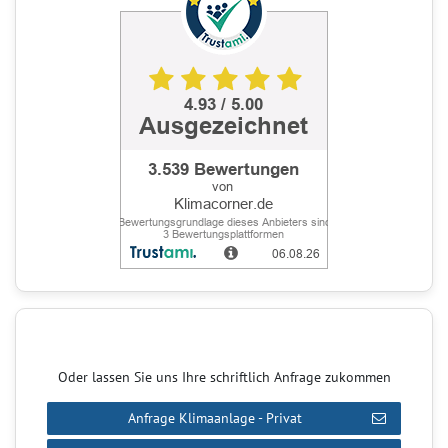
Oder lassen Sie uns Ihre schriftlich Anfrage zukommen
Anfrage Klimaanlage - Privat