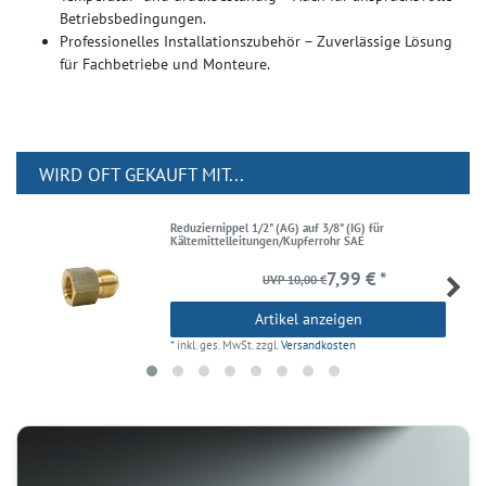
Betriebsbedingungen.
Professionelles Installationszubehör – Zuverlässige Lösung
für Fachbetriebe und Monteure.
WIRD OFT GEKAUFT MIT...
Reduziernippel 1/2" (AG) auf 3/8" (IG) für
Kältemittelleitungen/Kupferrohr SAE
7,99 € *
UVP 10,00 €
Artikel anzeigen
*
inkl. ges. MwSt.
zzgl.
Versandkosten