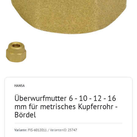
HANSA
Überwurfmutter 6 - 10 - 12 - 16
mm für metrisches Kupferrohr -
Bördel
Variante:
FIS-6012011
/ VariantenID:
25747