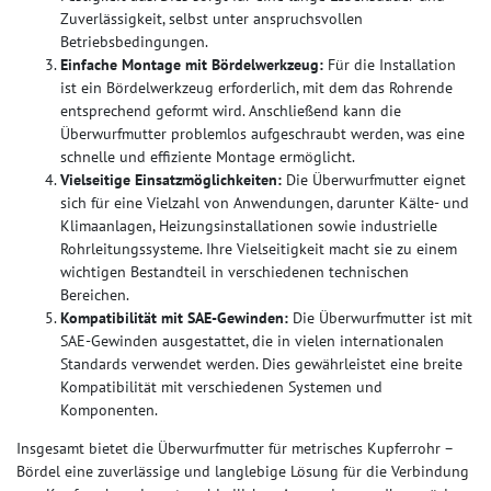
Zuverlässigkeit, selbst unter anspruchsvollen
Betriebsbedingungen.
Einfache Montage mit Bördelwerkzeug:
Für die Installation
ist ein Bördelwerkzeug erforderlich, mit dem das Rohrende
entsprechend geformt wird. Anschließend kann die
Überwurfmutter problemlos aufgeschraubt werden, was eine
schnelle und effiziente Montage ermöglicht.
Vielseitige Einsatzmöglichkeiten:
Die Überwurfmutter eignet
sich für eine Vielzahl von Anwendungen, darunter Kälte- und
Klimaanlagen, Heizungsinstallationen sowie industrielle
Rohrleitungssysteme. Ihre Vielseitigkeit macht sie zu einem
wichtigen Bestandteil in verschiedenen technischen
Bereichen.
Kompatibilität mit SAE-Gewinden:
Die Überwurfmutter ist mit
SAE-Gewinden ausgestattet, die in vielen internationalen
Standards verwendet werden. Dies gewährleistet eine breite
Kompatibilität mit verschiedenen Systemen und
Komponenten.
Insgesamt bietet die Überwurfmutter für metrisches Kupferrohr –
Bördel eine zuverlässige und langlebige Lösung für die Verbindung