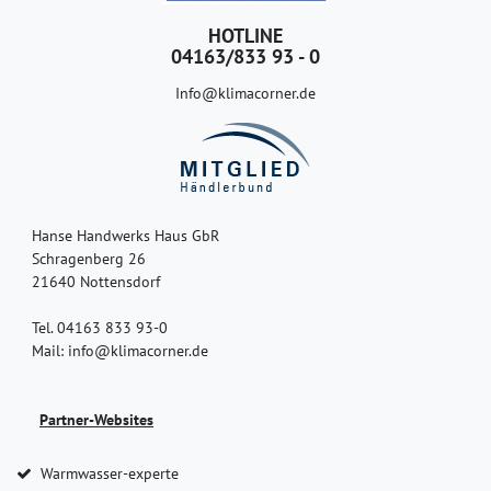
HOTLINE
04163/833 93 - 0
Info@klimacorner.de
Hanse Handwerks Haus GbR
Schragenberg 26
21640 Nottensdorf
Tel. 04163 833 93-0
Mail: info@klimacorner.de
Partner-Websites
Warmwasser-experte