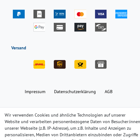
Versand
Impressum
Daten­schutz­erklärung
AGB
Barrierefreiheitserklärung
Widerrufs­recht
Kontakt
Wir verwenden Cookies und ähnliche Technologien auf unserer
Website und verarbeiten personenbezogene Daten von Besucher:inne
unserer Webseite (z.B. IP-Adresse), um z.B. Inhalte und Anzeigen zu
© Copyright 2024-2025 | Alle Rechte vorbehalten.
personalisieren, Medien von Drittanbietern einzubinden oder Zugriffe