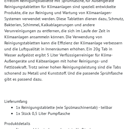
Errecom Reinigungstablette mit Sprühflasche, für Außengeräte
Reinigungstabletten für Klimaanlagen sind speziell entwickelte
Produkte, die zur Reinigung und Wartung von Klimaanlagen-
Systemen verwendet werden. Diese Tabletten dienen dazu, Schmutz,
Bakterien, Schimmel, Kalkablagerungen und andere
Verunreinigungen zu entfernen, die sich im Laufe der Zeit in
Klimaanlagen ansammeln können. Die Verwendung von
Reinigungstabletten kann die Effizienz der Klimaanlage verbessern
und die Luftqualität in Innenräumen erhöhen. Ein 20g Tab in
Wasser aufgelöst ergibt 5 Liter Verflüssigerreiniger für Klima-
Außengeräte und Kälteanlagen mit hoher Reinigungs- und
Fettlösekraft. Trotz seiner hohen Reinigungsleistung sind die Tabs
schonend zu Metall und Kunststoff. Und die passende Sprühflasche
gibt es passend dazu.
Lieferumfang
1x Reinigungstablette (wie Spülmaschinentab) - teilbar
1x Stück 0,5 Liter Pumpflasche
Produktdetails