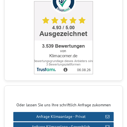
Oder lassen Sie uns Ihre schriftlich Anfrage zukommen
Anfrage Klimaanlage - Privat
Anfrage Klimaanlage - Gewerblich