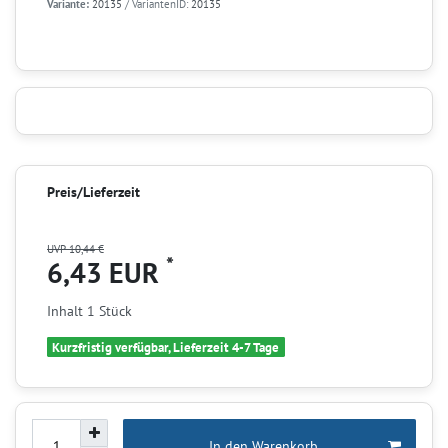
Variante:
20135
/ VariantenID:
20135
Preis/Lieferzeit
UVP 10,44 €
*
6,43 EUR
Inhalt
1
Stück
Kurzfristig verfügbar, Lieferzeit 4-7 Tage
In den Warenkorb