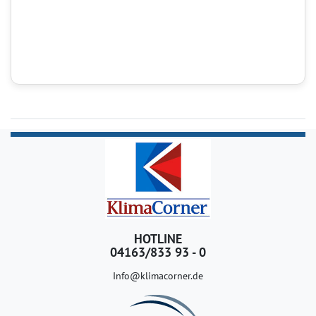
HOTLINE
04163/833 93 - 0
Info@klimacorner.de