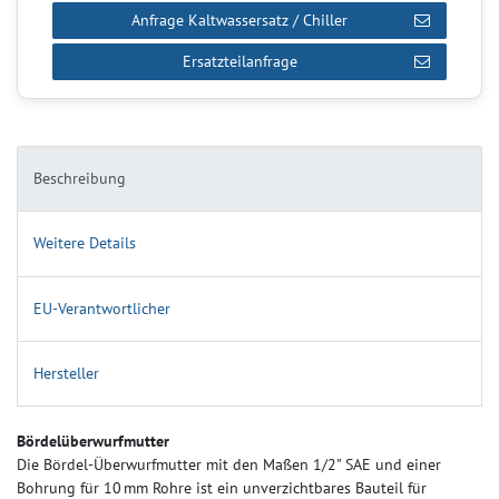
Anfrage Kaltwassersatz / Chiller
Ersatzteilanfrage
Beschreibung
Weitere Details
EU-Verantwortlicher
Hersteller
Bördelüberwurfmutter
Die Bördel-Überwurfmutter mit den Maßen 1/2" SAE und einer
Bohrung für 10 mm Rohre ist ein unverzichtbares Bauteil für