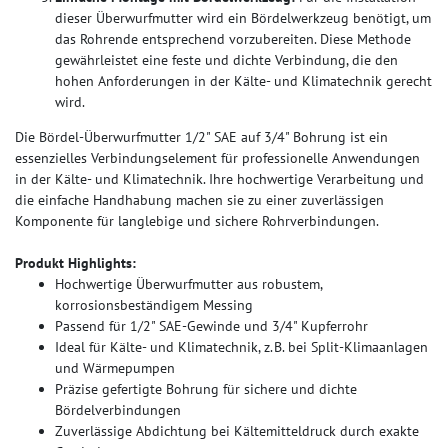
dieser Überwurfmutter wird ein Bördelwerkzeug benötigt, um
das Rohrende entsprechend vorzubereiten. Diese Methode
gewährleistet eine feste und dichte Verbindung, die den
hohen Anforderungen in der Kälte- und Klimatechnik gerecht
wird.
Die Bördel-Überwurfmutter 1/2" SAE auf 3/4" Bohrung ist ein
essenzielles Verbindungselement für professionelle Anwendungen
in der Kälte- und Klimatechnik. Ihre hochwertige Verarbeitung und
die einfache Handhabung machen sie zu einer zuverlässigen
Komponente für langlebige und sichere Rohrverbindungen.
Produkt Highlights:
Hochwertige Überwurfmutter aus robustem,
korrosionsbeständigem Messing
Passend für 1/2" SAE-Gewinde und 3/4" Kupferrohr
Ideal für Kälte- und Klimatechnik, z. B. bei Split-Klimaanlagen
und Wärmepumpen
Präzise gefertigte Bohrung für sichere und dichte
Bördelverbindungen
Zuverlässige Abdichtung bei Kältemitteldruck durch exakte