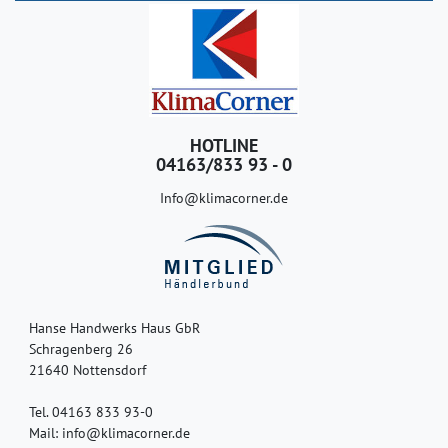
HOTLINE
04163/833 93 - 0
Info@klimacorner.de
Hanse Handwerks Haus GbR
Schragenberg 26
21640 Nottensdorf
Tel. 04163 833 93-0
Mail: info@klimacorner.de