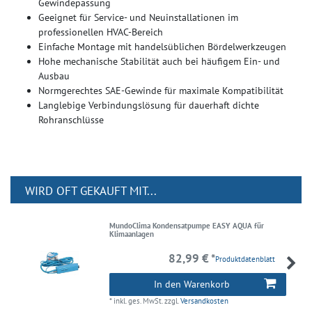
Gewindepassung
Geeignet für Service- und Neuinstallationen im
professionellen HVAC-Bereich
Einfache Montage mit handelsüblichen Bördelwerkzeugen
Hohe mechanische Stabilität auch bei häufigem Ein- und
Ausbau
Normgerechtes SAE-Gewinde für maximale Kompatibilität
Langlebige Verbindungslösung für dauerhaft dichte
Rohranschlüsse
WIRD OFT GEKAUFT MIT...
MundoClima Kondensatpumpe EASY AQUA für
Klimaanlagen
82,99 € *
Produktdatenblatt
In den Warenkorb
*
inkl. ges. MwSt.
zzgl.
Versandkosten