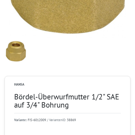
HANSA
Bördel-Überwurfmutter 1/2" SAE
auf 3/4" Bohrung
Variante:
FIS-6012009
/ VariantenID:
38869