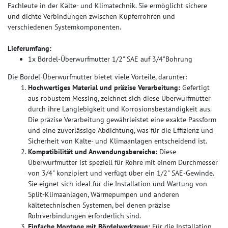
Fachleute in der Kälte- und Klimatechnik. Sie ermöglicht sichere
und dichte Verbindungen zwischen Kupferrohren und
verschiedenen Systemkomponenten.
Lieferumfang:
1x Bördel-Überwurfmutter 1/2" SAE auf 3/4"Bohrung
Die Bördel-Überwurfmutter bietet viele Vorteile, darunter:
Hochwertiges Material und präzise Verarbeitung:
Gefertigt
aus robustem Messing, zeichnet sich diese Überwurfmutter
durch ihre Langlebigkeit und Korrosionsbeständigkeit aus.
Die präzise Verarbeitung gewährleistet eine exakte Passform
und eine zuverlässige Abdichtung, was für die Effizienz und
Sicherheit von Kälte- und Klimaanlagen entscheidend ist.
Kompatibilität und Anwendungsbereiche:
Diese
Überwurfmutter ist speziell für Rohre mit einem Durchmesser
von 3/4" konzipiert und verfügt über ein 1/2" SAE-Gewinde.
Sie eignet sich ideal für die Installation und Wartung von
Split-Klimaanlagen, Wärmepumpen und anderen
kältetechnischen Systemen, bei denen präzise
Rohrverbindungen erforderlich sind.
Einfache Montage mit Bördelwerkzeug:
Für die Installation