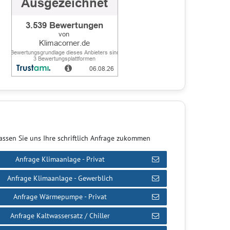
assen Sie uns Ihre schriftlich Anfrage zukommen
Anfrage Klimaanlage - Privat
Anfrage Klimaanlage - Gewerblich
Anfrage Wärmepumpe - Privat
Anfrage Kaltwassersatz / Chiller