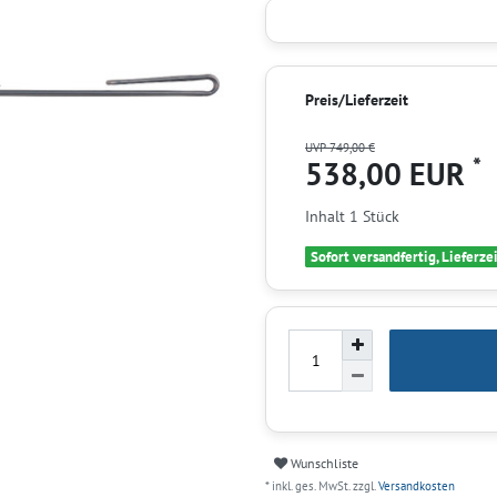
Preis/Lieferzeit
UVP 749,00 €
*
538,00 EUR
Inhalt
1
Stück
Sofort versandfertig, Lieferze
Wunschliste
* inkl. ges. MwSt. zzgl.
Versandkosten