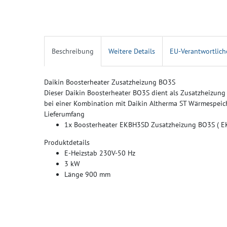
Beschreibung
Weitere Details
EU-Verantwortlich
Daikin Boosterheater Zusatzheizung BO3S
Dieser Daikin Boosterheater BO3S dient als Zusatzheizu
bei einer Kombination mit Daikin Altherma ST Wärmespeich
Lieferumfang
1x Boosterheater EKBH3SD Zusatzheizung BO3S ( 
Produktdetails
E-Heizstab 230V-50 Hz
3 kW
Länge 900 mm