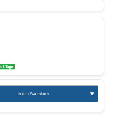
it 3 Tage
In den Warenkorb