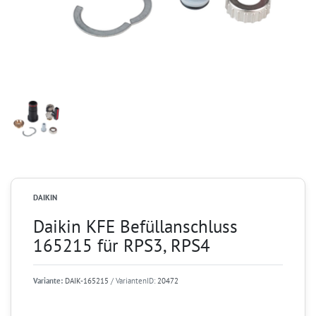
DAIKIN
Daikin KFE Befüllanschluss
165215 für RPS3, RPS4
Variante:
DAIK-165215
/ VariantenID:
20472