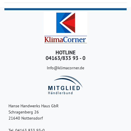
HOTLINE
04163/833 93 - 0
Info@klimacorner.de
Hanse Handwerks Haus GbR
Schragenberg 26
21640 Nottensdorf
Tel. 04163 833 93-0