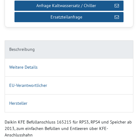
Anfrage Kaltwassersatz / Chiller
Ersatzteilanfrage
Beschreibung
Weitere Details
EU-Verantwortlicher
Hersteller
Daikin KFE Befüllanschluss 165215 für RPS3, RPS4 und Speicher ab
2013, zum einfachen Befüllen und Entleeren über KFE-
Anschlusshahn