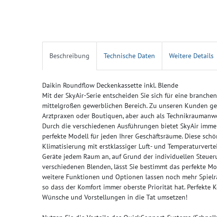
Beschreibung
Technische Daten
Weitere Details
Daikin Roundflow Deckenkassette inkl. Blende
Mit der SkyAir-Serie entscheiden Sie sich für eine branche
mittelgroßen gewerblichen Bereich. Zu unseren Kunden gehö
Arztpraxen oder Boutiquen, aber auch als Technikraumanwe
Durch die verschiedenen Ausführungen bietet SkyAir imme
perfekte Modell für jeden Ihrer Geschäftsräume. Diese sch
Klimatisierung mit erstklassiger Luft- und Temperaturverte
Geräte jedem Raum an, auf Grund der individuellen Steue
verschiedenen Blenden, lässt Sie bestimmt das perfekte M
weitere Funktionen und Optionen lassen noch mehr Spielr
so dass der Komfort immer oberste Priorität hat. Perfekte
Wünsche und Vorstellungen in die Tat umsetzen!