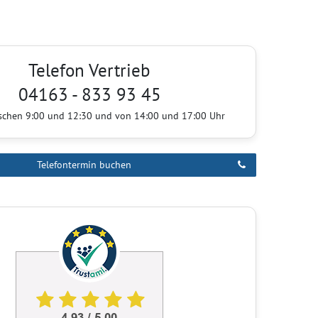
Telefon Vertrieb
04163 - 833 93 45
ischen 9:00 und 12:30 und von 14:00 und 17:00 Uhr
Telefontermin buchen