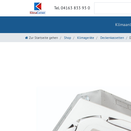
Tel. 04163 833 93 0
Klimaan
Zur Startseite gehen
Shop
Klimageräte
Deckenkassetten
D