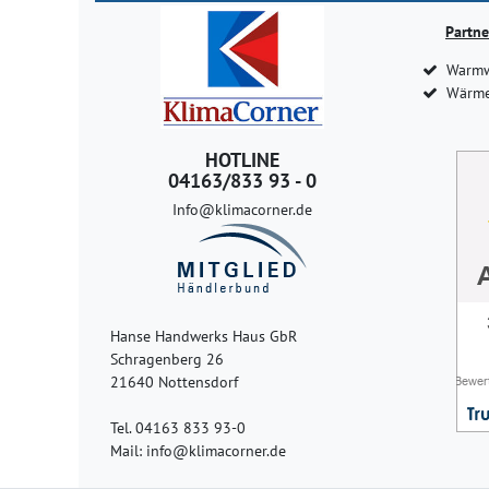
Partne
Warmw
Wärme
HOTLINE
04163/833 93 - 0
Info@klimacorner.de
Hanse Handwerks Haus GbR
Schragenberg 26
21640 Nottensdorf
Tel. 04163 833 93-0
Mail: info@klimacorner.de