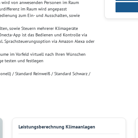
rom wird von anwesenden Personen im Raum
urdifferenz im Raum wird angepasst
bedienung zum Ein- und Ausschalten, sowie
alten, sowie Steuern mehrerer Klimageräte
 Onecta-App ist das Bedienen und Kontrolle via
kl. Sprachsteuerungsoption via Amazon Alexa oder
äume im Vorfeld virtuell nach Ihren Wünschen
ge testen und festlegen
nell) / Standard Reinweiß / Standard Schwarz /
Leistungsberechnung Klimaanlagen