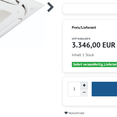
Preis/Lieferzeit
UVP 4.661,00 €
3.346,00 EU
Inhalt
1
Stück
Sofort versandfertig, Lieferze
Wunschliste