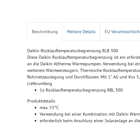
Beschreibung
Weitere Details
EU-Verantwortlich
Daikin Rücklauftemperaturbegrenzung RLB 300
Diese Daikin Rücklauftemperaturbegrenzung ist ein erforde
an die Daikin Altherma Wärmepumpen. Verwendung bei ei
weiterem Wärmeerzeugern. Thermische Rücklauftemperatur
Rohrnetzauslegung und Durchflüssen. Mit 1" AG und Kvs 3
Lieferumfang
1x Rücklauftemperaturbegrenzung RBL 300
Produktdetails
max. 55°C
Verwendung bei einer Kombination mit Daikin Wär
erforderlich beim Anschluss einer Solaranlage an 