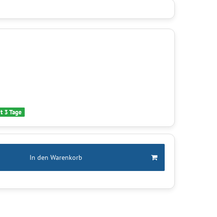
it 3 Tage
In den Warenkorb