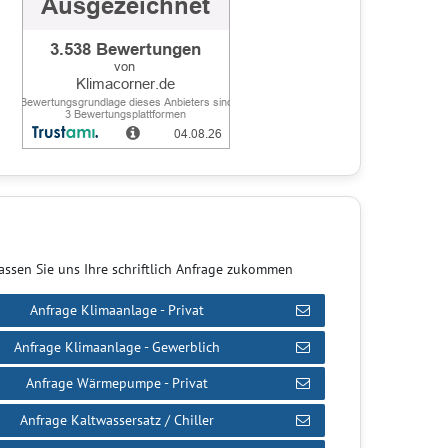
assen Sie uns Ihre schriftlich Anfrage zukommen
Anfrage Klimaanlage - Privat
Anfrage Klimaanlage - Gewerblich
Anfrage Wärmepumpe - Privat
Anfrage Kaltwassersatz / Chiller