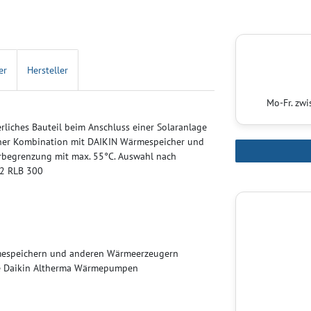
er
Hersteller
Mo-Fr. zw
rliches Bauteil beim Anschluss einer Solaranlage
ner Kombination mit DAIKIN Wärmespeicher und
begrenzung mit max. 55°C. Auswahl nach
,2 RLB 300
mespeichern und anderen Wärmeerzeugern
die Daikin Altherma Wärmepumpen