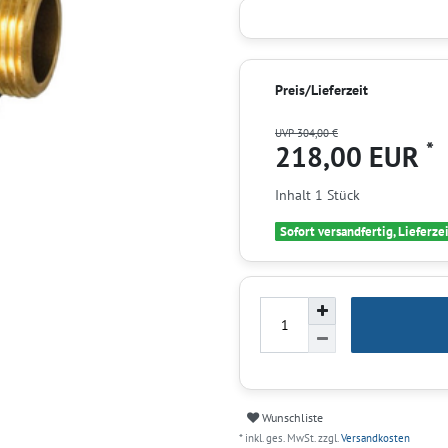
Preis/Lieferzeit
UVP 304,00 €
*
218,00 EUR
Inhalt
1
Stück
Sofort versandfertig, Lieferze
Wunschliste
* inkl. ges. MwSt. zzgl.
Versandkosten