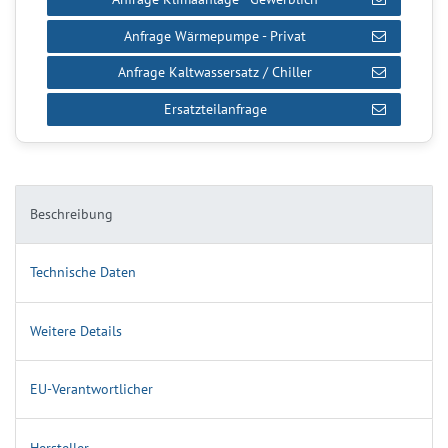
Anfrage Wärmepumpe - Privat
Anfrage Kaltwassersatz / Chiller
Ersatzteilanfrage
Beschreibung
Technische Daten
Weitere Details
EU-Verantwortlicher
Hersteller