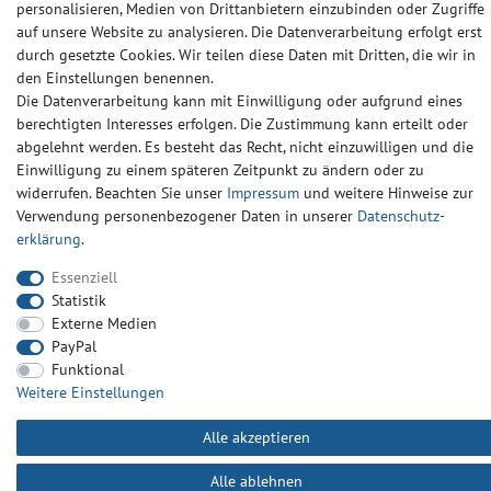
© Copyright 2024-2025 | Alle Rechte vorbehalten.
personalisieren, Medien von Drittanbietern einzubinden oder Zugriffe
auf unsere Website zu analysieren. Die Datenverarbeitung erfolgt erst
durch gesetzte Cookies. Wir teilen diese Daten mit Dritten, die wir in
Widerrufs­recht
Widerrufs­formular
Impressum
den Einstellungen benennen.
Die Datenverarbeitung kann mit Einwilligung oder aufgrund eines
berechtigten Interesses erfolgen. Die Zustimmung kann erteilt oder
Daten­schutz­erklärung
AGB
Kontakt
abgelehnt werden. Es besteht das Recht, nicht einzuwilligen und die
Einwilligung zu einem späteren Zeitpunkt zu ändern oder zu
widerrufen. Beachten Sie unser
Impressum
und weitere Hinweise zur
Verwendung personenbezogener Daten in unserer
Daten­schutz­
erklärung
.
Essenziell
Statistik
Externe Medien
PayPal
Funktional
Weitere Einstellungen
Alle akzeptieren
Alle ablehnen