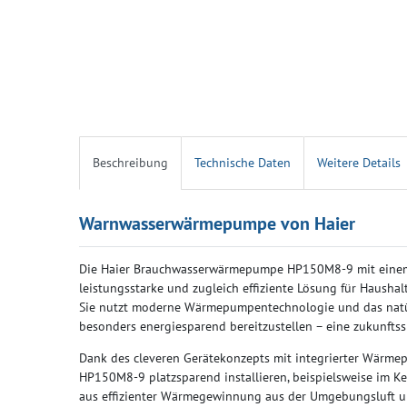
Beschreibung
Technische Daten
Weitere Details
Warnwasserwärmepumpe von Haier
Die Haier Brauchwasserwärmepumpe HP150M8-9 mit einem 
leistungsstarke und zugleich effiziente Lösung für Hausha
Sie nutzt moderne Wärmepumpentechnologie und das natü
besonders energiesparend bereitzustellen – eine zukunftssi
Dank des cleveren Gerätekonzepts mit integrierter Wärmep
HP150M8-9 platzsparend installieren, beispielsweise im K
aus effizienter Wärmegewinnung aus der Umgebungsluft un