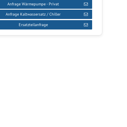
Anfrage Wärmepumpe - Privat
Anfrage Kaltwassersatz / Chiller
Ersatzteilanfrage