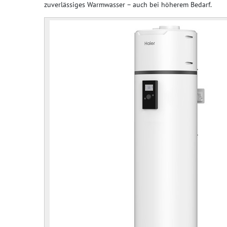
zuverlässiges Warmwasser – auch bei höherem Bedarf.