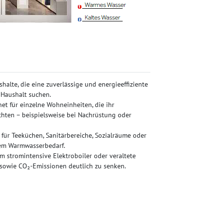
halte, die eine zuverlässige und energieeffiziente
Haushalt suchen.
et für einzelne Wohneinheiten, die ihr
hten – beispielsweise bei Nachrüstung oder
für Teeküchen, Sanitärbereiche, Sozialräume oder
em Warmwasserbedarf.
m stromintensive Elektroboiler oder veraltete
sowie CO₂-Emissionen deutlich zu senken.