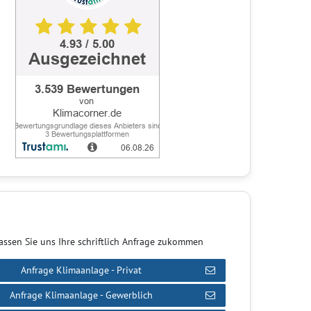
assen Sie uns Ihre schriftlich Anfrage zukommen
Anfrage Klimaanlage - Privat
Anfrage Klimaanlage - Gewerblich