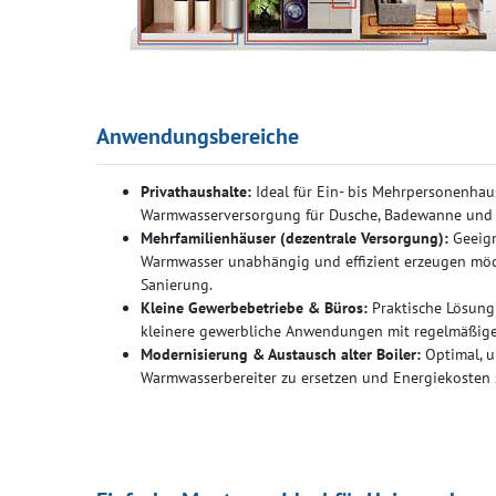
Anwendungsbereiche
Privathaushalte:
Ideal für Ein- bis Mehrpersonenhaus
Warmwasserversorgung für Dusche, Badewanne und 
Mehrfamilienhäuser (dezentrale Versorgung):
Geeign
Warmwasser unabhängig und effizient erzeugen möc
Sanierung.
Kleine Gewerbebetriebe & Büros:
Praktische Lösung 
kleinere gewerbliche Anwendungen mit regelmäßig
Modernisierung & Austausch alter Boiler:
Optimal, u
Warmwasserbereiter zu ersetzen und Energiekosten 