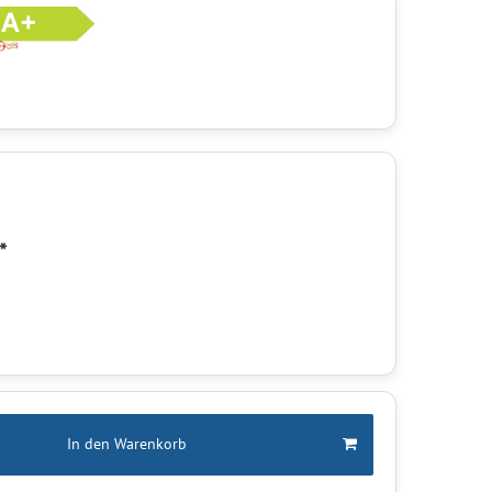
*
In den Warenkorb