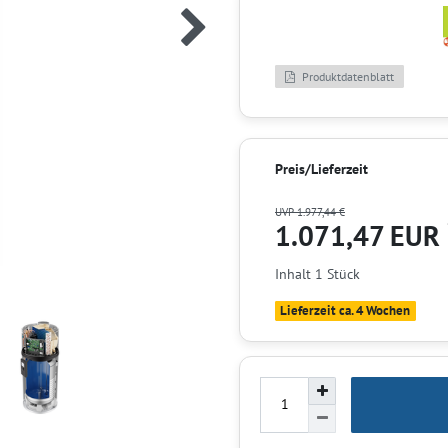
Produktdatenblatt
Preis/Lieferzeit
UVP 1.977,44 €
1.071,47 EUR
Inhalt
1
Stück
Lieferzeit ca. 4 Wochen