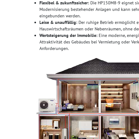
Flexibel & zukunftssicher:
Die HP150M8-9 eignet sic
Modernisierung bestehender Anlagen und kann sehr 
eingebunden werden.
Leise & unauffällig:
Der ruhige Betrieb ermöglicht e
Hauswirtschaftsräumen oder Nebenräumen, ohne de
Wertsteigerung der Immobilie:
Eine moderne, energi
Attraktivität des Gebäudes bei Vermietung oder Ver
Anforderungen.