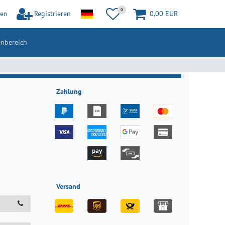
0
en
Registrieren
0,00 EUR
nbereich
Zahlung
Versand