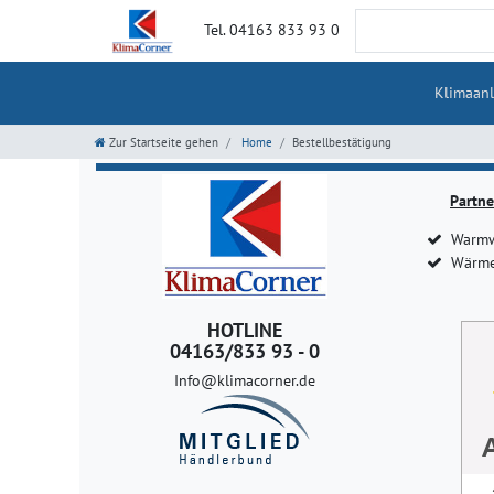
Tel. 04163 833 93 0
Klimaan
Zur Startseite gehen
Home
Bestellbestätigung
Partne
Warmw
Wärme
HOTLINE
04163/833 93 - 0
Info@klimacorner.de