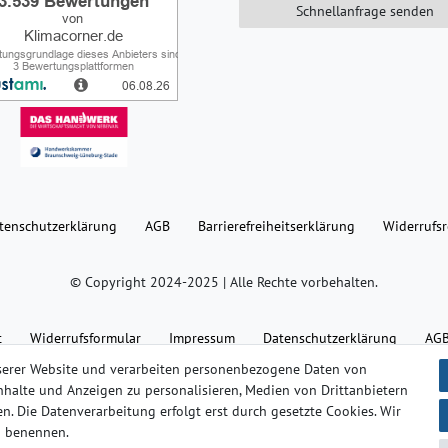
Schnellanfrage senden
ten­schutz­erklärung
AGB
Barrierefreiheitserklärung
Widerrufs­
© Copyright 2024-2025 | Alle Rechte vorbehalten.
t
Widerrufs­formular
Impressum
Daten­schutz­erklärung
AG
serer Website und verarbeiten personenbezogene Daten von
 Inhalte und Anzeigen zu personalisieren, Medien von Drittanbietern
n. Die Datenverarbeitung erfolgt erst durch gesetzte Cookies. Wir
en benennen.