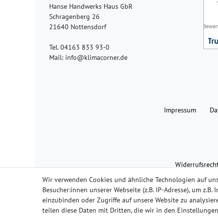
Hanse Handwerks Haus GbR
Schragenberg 26
21640 Nottensdorf
Tel. 04163 833 93-0
Mail: info@klimacorner.de
Impressum
Da
Widerrufs­rech
Wir verwenden Cookies und ähnliche Technologien auf un
Besucher:innen unserer Webseite (z.B. IP-Adresse), um z.B.
einzubinden oder Zugriffe auf unsere Website zu analysiere
teilen diese Daten mit Dritten, die wir in den Einstellung