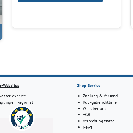
r-Websites
Shop Service
asser-experte
Zahlung & Versand
pumpen-Regional
Rückgaberichtlinie
Wir über uns
AGB
Verrechungssätze
News