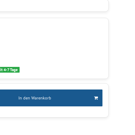
it 4-7 Tage
In den Warenkorb