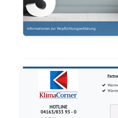
Informationen zur Verpflichtungserklärung
Partne
Warmw
Wärme
HOTLINE
04163/833 93 - 0