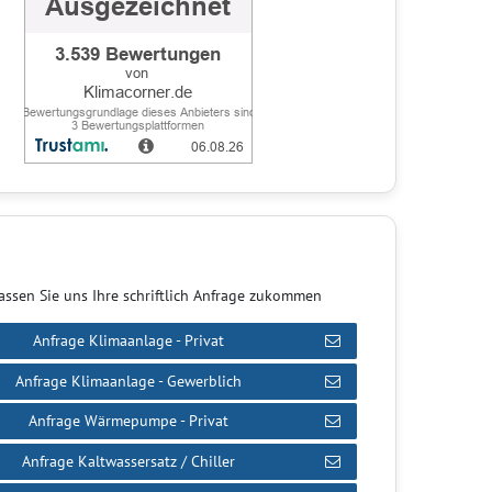
assen Sie uns Ihre schriftlich Anfrage zukommen
Anfrage Klimaanlage - Privat
Anfrage Klimaanlage - Gewerblich
Anfrage Wärmepumpe - Privat
Anfrage Kaltwassersatz / Chiller