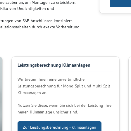
ohre sauber an, um Montagen zu erleichtern.
Risiko von Undichtigkeiten und
rderungen von SAE-Anschlüssen konzipiert.
tallationsarbeiten durch exakte Vorbereitung.
Leistungsberechnung Klimaanlagen
Wir bieten Ihnen eine unverbindliche
Leistungsberechnung für Mono-Split und Multi-Splt
Klimaanagen an.
Nutzen Sie diese, wenn Sie sich bei der Leistung Ihrer
neuen Klimaanlage unsicher sind.
Zur Leistungsberechnung - Klimaanlagen