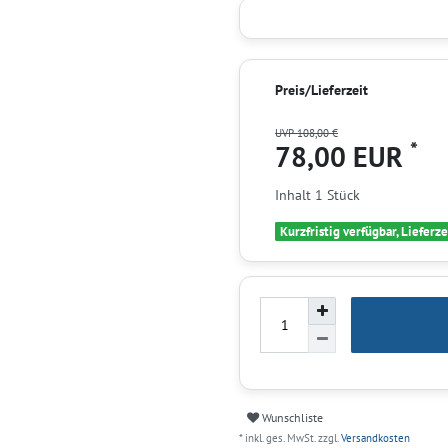
Preis/Lieferzeit
UVP 108,00 €
*
78,00 EUR
Inhalt
1
Stück
Kurzfristig verfügbar, Lieferze
Wunschliste
* inkl. ges. MwSt. zzgl.
Versandkosten