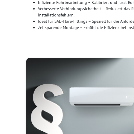
Effiziente Rohrbearbeitung – Kalibriert und fasst R
Verbesserte Verbindungssicherheit – Reduziert das 
Installationsfehlern.
Ideal für SAE-Flare-Fittings – Speziell für die Anfo
Zeitsparende Montage – Erhöht die Effizienz bei Ins