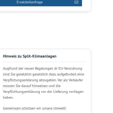
Ersatzteilanfrage
Hinweis zu Split-Klimaanlagen
Augfrund der neuen Regelungen dr EU-Verordnung
sind Sie gesetzlich gesetzlich dazu aufgefordert eine
Verpflictungserklärung abzugeben. Ver als Verkäufer
müssen Sie darauf hinweisen und die
Verpflichtungserklärung vor der Lieferung vorliegen
haben.
Gemeinsam schützen wir unsere Umwelt!