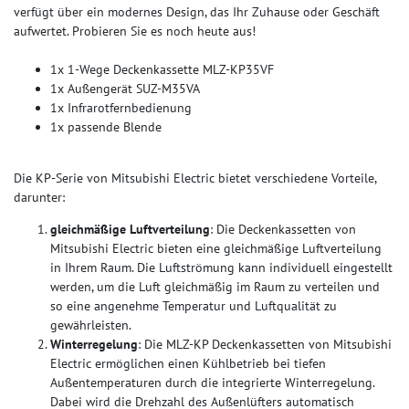
verfügt über ein modernes Design, das Ihr Zuhause oder Geschäft
aufwertet. Probieren Sie es noch heute aus!
1x 1-Wege Deckenkassette MLZ-KP35VF
1x Außengerät SUZ-M35VA
1x Infrarotfernbedienung
1x passende Blende
Die KP-Serie von Mitsubishi Electric bietet verschiedene Vorteile,
darunter:
gleichmäßige Luftverteilung
: Die Deckenkassetten von
Mitsubishi Electric bieten eine gleichmäßige Luftverteilung
in Ihrem Raum. Die Luftströmung kann individuell eingestellt
werden, um die Luft gleichmäßig im Raum zu verteilen und
so eine angenehme Temperatur und Luftqualität zu
gewährleisten.
Winterregelung
: Die MLZ-KP Deckenkassetten von Mitsubishi
Electric ermöglichen einen Kühlbetrieb bei tiefen
Außentemperaturen durch die integrierte Winterregelung.
Dabei wird die Drehzahl des Außenlüfters automatisch