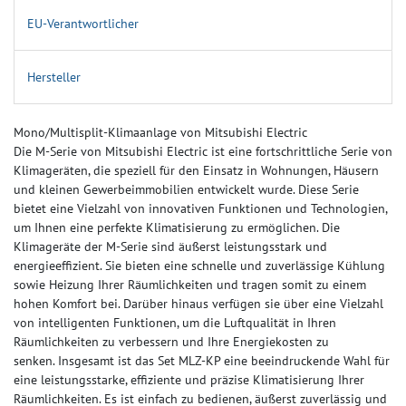
EU-Verantwortlicher
Hersteller
Mono/Multisplit-Klimaanlage von Mitsubishi Electric
Die M-Serie von Mitsubishi Electric ist eine fortschrittliche Serie von
Klimageräten, die speziell für den Einsatz in Wohnungen, Häusern
und kleinen Gewerbeimmobilien entwickelt wurde. Diese Serie
bietet eine Vielzahl von innovativen Funktionen und Technologien,
um Ihnen eine perfekte Klimatisierung zu ermöglichen. Die
Klimageräte der M-Serie sind äußerst leistungsstark und
energieeffizient. Sie bieten eine schnelle und zuverlässige Kühlung
sowie Heizung Ihrer Räumlichkeiten und tragen somit zu einem
hohen Komfort bei. Darüber hinaus verfügen sie über eine Vielzahl
von intelligenten Funktionen, um die Luftqualität in Ihren
Räumlichkeiten zu verbessern und Ihre Energiekosten zu
senken. Insgesamt ist das Set MLZ-KP eine beeindruckende Wahl für
eine leistungsstarke, effiziente und präzise Klimatisierung Ihrer
Räumlichkeiten. Es ist einfach zu bedienen, äußerst zuverlässig und