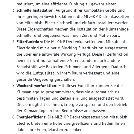
reduziert, um eine effiziente Kühlung zu gewährleisten.
schnelle Installation
: Aufgrund ihrer kompakten Größe und
ihres geringen Gewichts können die MLZ-KP Deckenkassetten
von Mitsubishi Electric schnell und einfach installiert werden.
Diese Eigenschaften machen die Installation der Klimaanlage
schneller und bequemer, was Ihnen Zeit und Mühe spart.
Filterfunktion
: Die MLZ-KP Deckenkassetten von Mitsubishi
Electric sind mit einer V-Blocking Filterfunktion ausgestattet,
die über eine antivirale Wirkung verfügt. Diese Filterfunktion
hemmt nicht nur anhaftende Viren, sondern auch andere
Schadstoffe wie Bakterien, Schimmel und Allergene. Dadurch
wird die Luftqualität in Ihrem Raum verbessert und eine
gesunde Umgebung geschaffen.
Wochentimerfunktion
: Mit dieser Funktion können Sie die
Klimaanlage so programmieren, dass sie automatisch zu
bestimmten Tagen und Zeiten ein- und ausgeschaltet wird.
Dies ermöglicht es Ihnen, Energie zu sparen und den Betrieb
der Klimaanlage an Ihre Bedürfnisse anzupassen.
Energieeffizienz
: Die MLZ-KP Deckenkassetten von Mitsubishi
Electric bieten eine hohe Energieeffizienz und helfen Ihnen
dabei, Ihre Energiekosten zu senken.