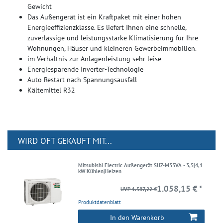
Gewicht
Das Außengerät ist ein Kraftpaket mit einer hohen
Energieeffizienzklasse. Es liefert Ihnen eine schnelle,
zuverlässige und leistungsstarke Klimatisierung für Ihre
Wohnungen, Häuser und kleineren Gewerbeimmobilien.
im Verhältnis zur Anlagenleistung sehr leise
Energiesparende Inverter-Technologie
Auto Restart nach Spannungsausfall
Kältemittel R32
WIRD OFT GEKAUFT MIT...
Mitsubishi Electric Außengerät SUZ-M35VA - 3,5|4,1
kW Kühlen|Heizen
1.058,15 € *
UVP 1.587,22 €
Produktdatenblatt
In den Warenkorb