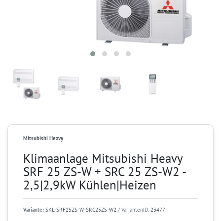
Mitsubishi Heavy
Klimaanlage Mitsubishi Heavy
SRF 25 ZS-W + SRC 25 ZS-W2 -
2,5|2,9kW Kühlen|Heizen
Variante:
SKL-SRF25ZS-W-SRC25ZS-W2
/ VariantenID:
23477