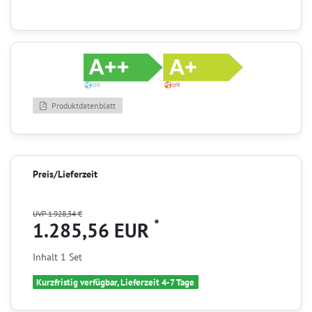
Produktdatenblatt
Preis/Lieferzeit
UVP 1.928,34 €
*
1.285,56 EUR
Inhalt
1
Set
Kurzfristig verfügbar, Lieferzeit 4-7 Tage