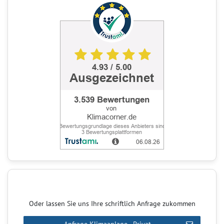
Oder lassen Sie uns Ihre schriftlich Anfrage zukommen
Anfrage Klimaanlage - Privat