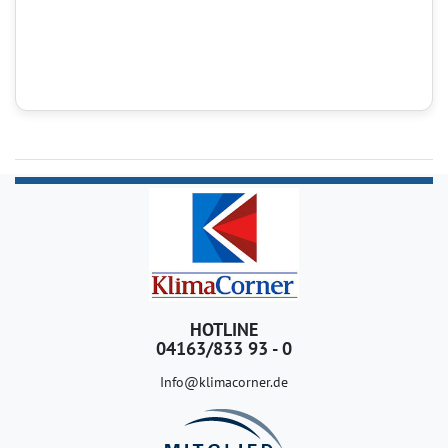
HOTLINE
04163/833 93 - 0
Info@klimacorner.de