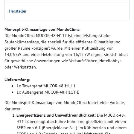
Hersteller
Monosplit-Klimaanlage von MundoClima
Die MundoClima MUCOR-48-H11T ist eine leistungsstarke
Säulenklimaanlage, die speziell für die effiziente Klimatisierung
großer Räume konzipiert wurde. Mit einer Kühlleistung von
14,06 kW und einer Heizleistung von 16,12 kW eignet sie sich ideal
für gewerbliche Anwendungen wie Verkaufsflächen, Hotellobbys
oder Werkstätten.
Lieferumfang:
1x Towergerät MUCOR-48-H11-I
1x Außengerät MUCOR-48-H11T-E
Die Monosplit-Klimaanlage von MundoClima bietet viele Vorteile,
darunter:
Energieeffizienz und Umweltfreundlichkeit:
Die MUCOR-48-
H11T überzeugt durch ihre hohe Energieeffizienz mit einem
SEER von 6,1 (Energieklasse A++) im Kühlbetrieb und einem
SCOP von 4,0 (Energieklasse A+) im Heizbetrieb. Sie