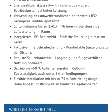
Energieeffizienzklasse A++ im Kühlmodus – Spart
Betriebskosten bei hoher Leistung.
Verwendung des umweltfreundlichen Kältemittels R32 –
Geringeres Treibhauspotenzial.
Luftumwälzung bis zu 2.413 m³/h innen – Gleichmäßige
Luftverteilung im Raum.
Integriertes LED-Bedienfeld – Einfache Steuerung direkt am
Gerät.
Inklusive Infrarotfernbedienung – Komfortable Steuerung aus
der Distanz.
Robuste Säulenbauweise – Langlebig und für gewerbliche
Nutzung optimiert.
Betrieb bis +50 °C Außentemperatur möglich –
Zuverlässigkeit auch unter Extrembedingungen.
Flexible Installation mit bis zu 75 m Rohrleitungslänge –
Hohe Anpassungsfähigkeit an bauliche Gegebenheiten.
WIRD OFT GEKAUFT MIT...