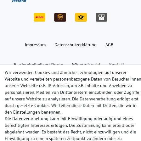
Versand
Impressum
Daten­schutz­erklärung
AGB
Barrierefreiheitserklärung
Widerrufs­recht
Kontakt
Wir verwenden Cookies und ähnliche Technologien auf unserer
Website und verarbeiten personenbezogene Daten von Besucher:inne
© Copyright 2024-2025 | Alle Rechte vorbehalten.
unserer Webseite (z.B. IP-Adresse), um z.B. Inhalte und Anzeigen zu
personalisieren, Medien von Drittanbietern einzubinden oder Zugriffe
auf unsere Website zu analysieren. Die Datenverarbeitung erfolgt erst
Widerrufs­recht
Widerrufs­formular
Impressum
durch gesetzte Cookies. Wir teilen diese Daten mit Dritten, die wir in
den Einstellungen benennen.
Die Datenverarbeitung kann mit Einwilligung oder aufgrund eines
Daten­schutz­erklärung
AGB
Kontakt
berechtigten Interesses erfolgen. Die Zustimmung kann erteilt oder
abgelehnt werden. Es besteht das Recht, nicht einzuwilligen und die
Einwilligung zu einem späteren Zeitpunkt zu ändern oder zu