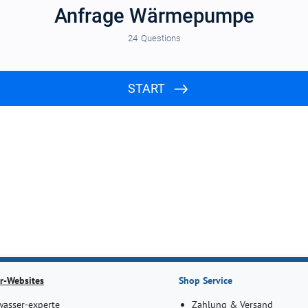
r-Websites
Shop Service
asser-experte
Zahlung & Versand