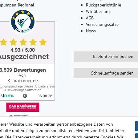
pumpen-Regional
Rückgaberichtlinie
Wir über uns
AGB
Verrechungssätze
News
Telefontermin buchen
Schnellanfrage senden
serer Website und verarbeiten personenbezogene Daten von
 Inhalte und Anzeigen zu personalisieren, Medien von Drittanbietern
n. Die Datenverarbeitung erfolgt erst durch gesetzte Cookies. Wir