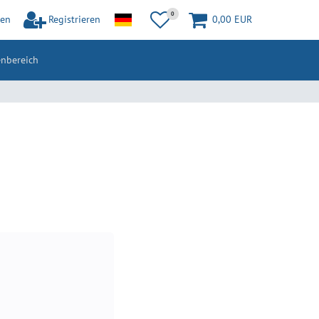
0
en
Registrieren
0,00 EUR
nbereich