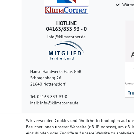
Wärme
HOTLINE
04163/833 93 - 0
Info@klimacorner.de
Hanse Handwerks Haus GbR
Schragenberg 26
21640 Nottensdorf
Tel. 04163 833 93-0
Mail: info@klimacorner.de
Wir verwenden Cookies und ähnliche Technologien auf un
Besucher:innen unserer Webseite (z.B. IP-Adresse), um z.B.
einzubinden oder Zugriffe auf unsere Website zu analysiere