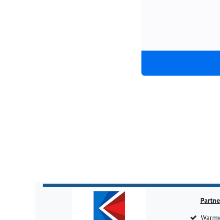
Partne
Warmw