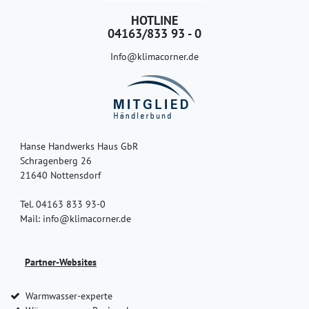
HOTLINE
04163/833 93 - 0
Info@klimacorner.de
Hanse Handwerks Haus GbR
Schragenberg 26
21640 Nottensdorf
Tel. 04163 833 93-0
Mail: info@klimacorner.de
Partner-Websites
Warmwasser-experte