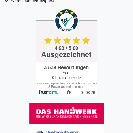
Wärmepumpen-Regional