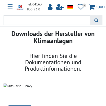
Tel. 04163
☰
0
0,00 
833 93 0
Downloads der Hersteller von
Klimaanlagen
Hier finden Sie die
Dokumentationen und
Produktinformationen.