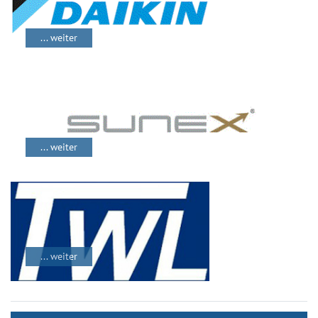
... weiter
... weiter
... weiter