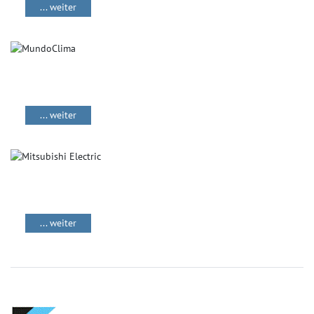
... weiter
... weiter
... weiter