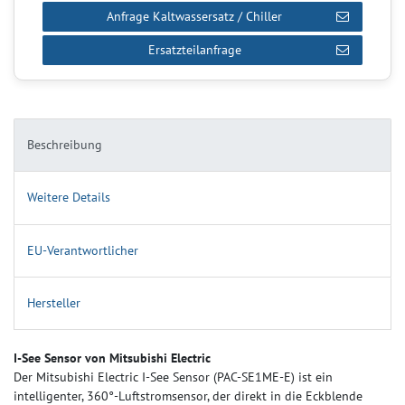
Anfrage Kaltwassersatz / Chiller
Ersatzteilanfrage
Beschreibung
Weitere Details
EU-Verantwortlicher
Hersteller
I-See Sensor von Mitsubishi Electric
Der Mitsubishi Electric I‑See Sensor (PAC‑SE1ME‑E) ist ein
intelligenter, 360°-Luftstromsensor, der direkt in die Eckblende