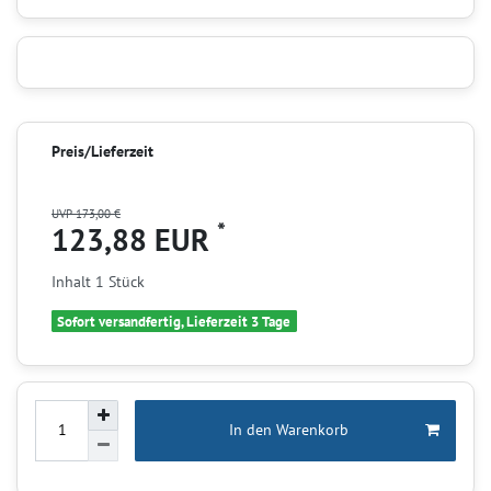
Preis/Lieferzeit
UVP 173,00 €
*
123,88 EUR
Inhalt
1
Stück
Sofort versandfertig, Lieferzeit 3 Tage
In den Warenkorb