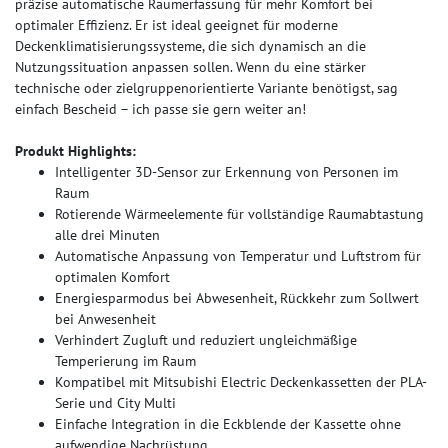
präzise automatische Raumerfassung für mehr Komfort bei
optimaler Effizienz. Er ist ideal geeignet für moderne
Deckenklimatisierungssysteme, die sich dynamisch an die
Nutzungssituation anpassen sollen. Wenn du eine stärker
technische oder zielgruppenorientierte Variante benötigst, sag
einfach Bescheid – ich passe sie gern weiter an!
Produkt Highlights:
Intelligenter 3D-Sensor zur Erkennung von Personen im
Raum
Rotierende Wärmeelemente für vollständige Raumabtastung
alle drei Minuten
Automatische Anpassung von Temperatur und Luftstrom für
optimalen Komfort
Energiesparmodus bei Abwesenheit, Rückkehr zum Sollwert
bei Anwesenheit
Verhindert Zugluft und reduziert ungleichmäßige
Temperierung im Raum
Kompatibel mit Mitsubishi Electric Deckenkassetten der PLA-
Serie und City Multi
Einfache Integration in die Eckblende der Kassette ohne
aufwendige Nachrüstung