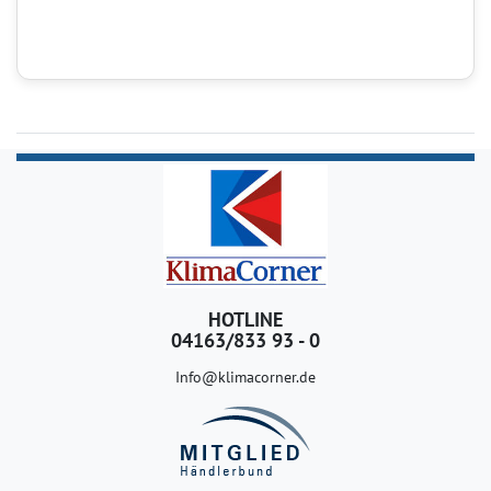
HOTLINE
04163/833 93 - 0
Info@klimacorner.de