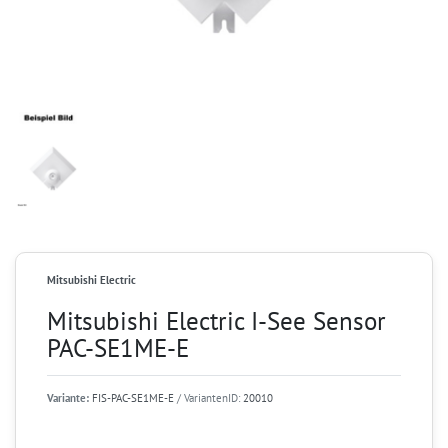
Mitsubishi Electric
Mitsubishi Electric I-See Sensor
PAC-SE1ME-E
Variante:
FIS-PAC-SE1ME-E
/ VariantenID:
20010