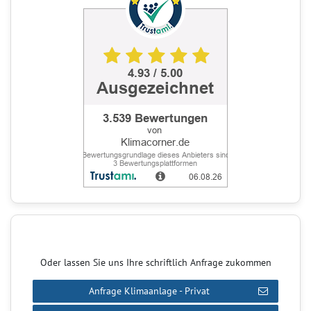
Oder lassen Sie uns Ihre schriftlich Anfrage zukommen
Anfrage Klimaanlage - Privat