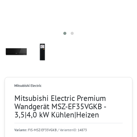
Mitsubishi Electric
Mitsubishi Electric Premium
Wandgerät MSZ-EF35VGKB -
3,5|4,0 kW Kühlen|Heizen
Variante:
FIS-MSZ-EF35VGKB
/ VariantenID:
14873