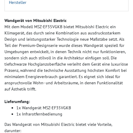
Hersteller
Wandgerät von Mitsubishi Electric
Mit dem Modell MSZ-EF35VGKB bietet Mitsubishi Electric ein
Klimagerät, das durch seine Kombination aus ausdrucksstarkem
Design und leistungsstarker Technologie neue Maßstäbe setzt. Als
Teil der Premium-Designserie wurde dieses Wandgerät speziell für
Umgebungen entwickelt, in denen Technik nicht nur funktionieren,
sondern sich auch stilvoll in die Architektur einfügen soll. Die
tiefschwarze Hochglanzoberfläche verleiht dem Gerät eine luxuriöse
Präsenz, während die technische Ausstattung höchsten Komfort bei
minimalem Energieverbrauch garantiert. Es eignet sich ideal für
anspruchsvolle Wohn- und Arbeitsräume, in denen Funktionalität
auf Ästhetik trifft.
Lieferumfang:
1x Wandgerät MSZ-EF35VGKB
1x Infrarotfernbedienung
Das Wandgerät von Mitsubishi Electric bietet viele Vorteile,
darunter: