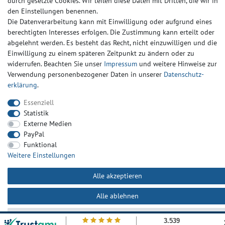
durch gesetzte Cookies. Wir teilen diese Daten mit Dritten, die wir in
Daten­schutz­erklärung
AGB
Kontakt
den Einstellungen benennen.
Die Datenverarbeitung kann mit Einwilligung oder aufgrund eines
berechtigten Interesses erfolgen. Die Zustimmung kann erteilt oder
abgelehnt werden. Es besteht das Recht, nicht einzuwilligen und die
Einwilligung zu einem späteren Zeitpunkt zu ändern oder zu
widerrufen. Beachten Sie unser
Impressum
und weitere Hinweise zur
Verwendung personenbezogener Daten in unserer
Daten­schutz­
erklärung
.
Essenziell
Statistik
Externe Medien
PayPal
Funktional
Weitere Einstellungen
Alle akzeptieren
Alle ablehnen
Auswahl akzeptieren