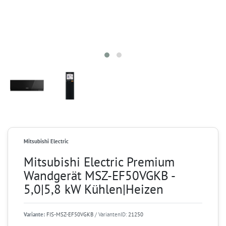
Mitsubishi Electric
Mitsubishi Electric Premium
Wandgerät MSZ-EF50VGKB -
5,0|5,8 kW Kühlen|Heizen
Variante:
FIS-MSZ-EF50VGKB
/ VariantenID:
21250