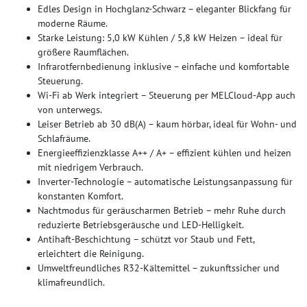
Edles Design in Hochglanz-Schwarz – eleganter Blickfang für
moderne Räume.
Starke Leistung: 5,0 kW Kühlen / 5,8 kW Heizen – ideal für
größere Raumflächen.
Infrarotfernbedienung inklusive – einfache und komfortable
Steuerung.
Wi-Fi ab Werk integriert – Steuerung per MELCloud-App auch
von unterwegs.
Leiser Betrieb ab 30 dB(A) – kaum hörbar, ideal für Wohn- und
Schlafräume.
Energieeffizienzklasse A++ / A+ – effizient kühlen und heizen
mit niedrigem Verbrauch.
Inverter-Technologie – automatische Leistungsanpassung für
konstanten Komfort.
Nachtmodus für geräuscharmen Betrieb – mehr Ruhe durch
reduzierte Betriebsgeräusche und LED-Helligkeit.
Antihaft-Beschichtung – schützt vor Staub und Fett,
erleichtert die Reinigung.
Umweltfreundliches R32-Kältemittel – zukunftssicher und
klimafreundlich.