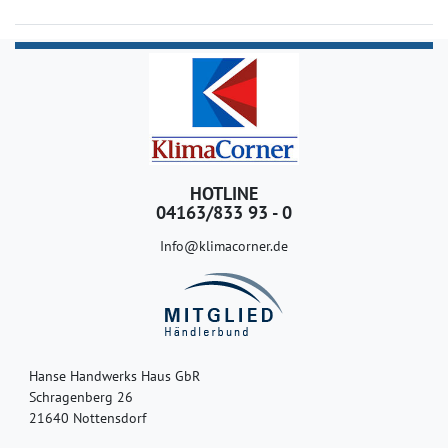
HOTLINE
04163/833 93 - 0
Info@klimacorner.de
Hanse Handwerks Haus GbR
Schragenberg 26
21640 Nottensdorf