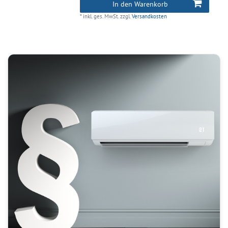
In den Warenkorb
*
inkl. ges. MwSt.
zzgl.
Versandkosten