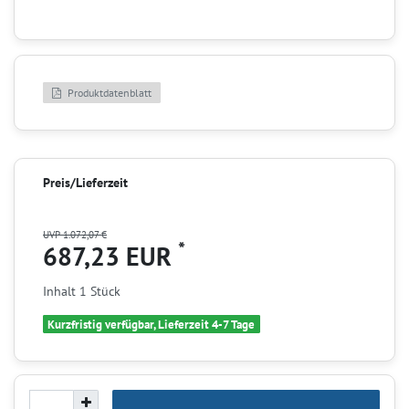
Produktdatenblatt
Preis/Lieferzeit
UVP 1.072,07 €
*
687,23 EUR
Inhalt
1
Stück
Kurzfristig verfügbar, Lieferzeit 4-7 Tage