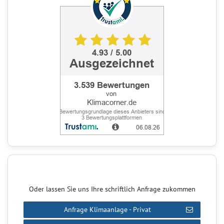
Oder lassen Sie uns Ihre schriftlich Anfrage zukommen
Anfrage Klimaanlage - Privat