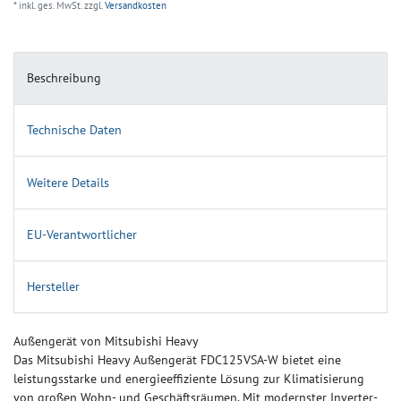
* inkl. ges. MwSt. zzgl.
Versandkosten
Beschreibung
Technische Daten
Weitere Details
EU-Verantwortlicher
Hersteller
Außengerät von Mitsubishi Heavy
Das Mitsubishi Heavy Außengerät FDC125VSA-W bietet eine
leistungsstarke und energieeffiziente Lösung zur Klimatisierung
von großen Wohn- und Geschäftsräumen. Mit modernster Inverter-