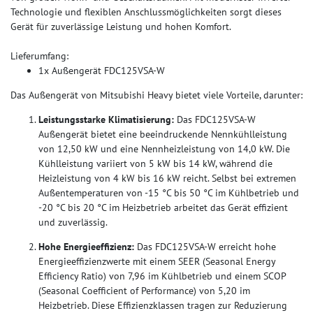
Technologie und flexiblen Anschlussmöglichkeiten sorgt dieses
Gerät für zuverlässige Leistung und hohen Komfort.
Lieferumfang:
1x Außengerät FDC125VSA-W
Das Außengerät von Mitsubishi Heavy bietet viele Vorteile, darunter:
Leistungsstarke Klimatisierung:
Das FDC125VSA-W
Außengerät bietet eine beeindruckende Nennkühlleistung
von 12,50 kW und eine Nennheizleistung von 14,0 kW. Die
Kühlleistung variiert von 5 kW bis 14 kW, während die
Heizleistung von 4 kW bis 16 kW reicht. Selbst bei extremen
Außentemperaturen von -15 °C bis 50 °C im Kühlbetrieb und
-20 °C bis 20 °C im Heizbetrieb arbeitet das Gerät effizient
und zuverlässig.
Hohe Energieeffizienz:
Das FDC125VSA-W erreicht hohe
Energieeffizienzwerte mit einem SEER (Seasonal Energy
Efficiency Ratio) von 7,96 im Kühlbetrieb und einem SCOP
(Seasonal Coefficient of Performance) von 5,20 im
Heizbetrieb. Diese Effizienzklassen tragen zur Reduzierung