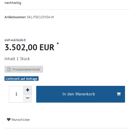
nachhaltig.
Artikelnummer
SKL-FDC125VSA-W
UVP 4.878,00 €
*
3.502,00 EUR
Inhalt
1
Stück
Produktdatenblatt
Lieferzeit auf Anfrage
In den Warenkorb
Wunschliste