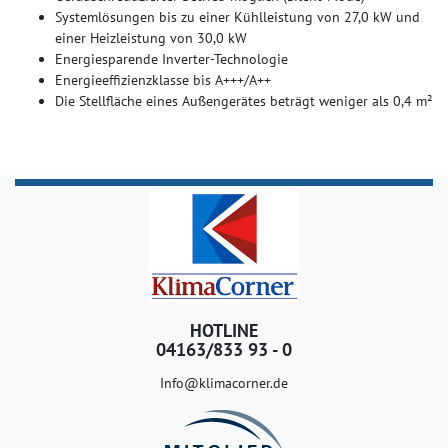
Systemlösungen bis zu einer Kühlleistung von 27,0 kW und
einer Heizleistung von 30,0 kW
Energiesparende Inverter-Technologie
Energieeffizienzklasse bis A+++/A++
Die Stellfläche eines Außengerätes beträgt weniger als 0,4 m²
HOTLINE
04163/833 93 - 0
Info@klimacorner.de