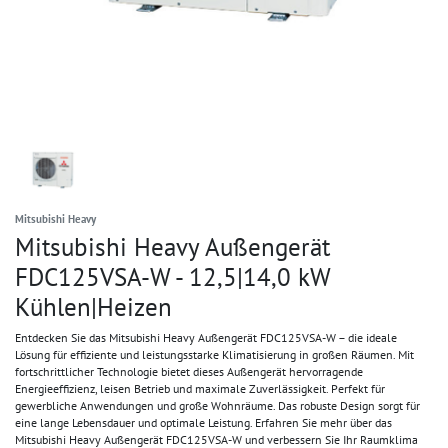
Mitsubishi Heavy
Mitsubishi Heavy Außengerät
FDC125VSA-W - 12,5|14,0 kW
Kühlen|Heizen
Entdecken Sie das Mitsubishi Heavy Außengerät FDC125VSA-W – die ideale
Lösung für effiziente und leistungsstarke Klimatisierung in großen Räumen. Mit
fortschrittlicher Technologie bietet dieses Außengerät hervorragende
Energieeffizienz, leisen Betrieb und maximale Zuverlässigkeit. Perfekt für
gewerbliche Anwendungen und große Wohnräume. Das robuste Design sorgt für
eine lange Lebensdauer und optimale Leistung. Erfahren Sie mehr über das
Mitsubishi Heavy Außengerät FDC125VSA-W und verbessern Sie Ihr Raumklima