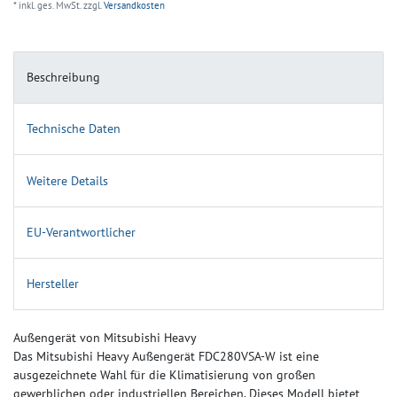
* inkl. ges. MwSt. zzgl.
Versandkosten
Beschreibung
Technische Daten
Weitere Details
EU-Verantwortlicher
Hersteller
Außengerät von Mitsubishi Heavy
Das Mitsubishi Heavy Außengerät FDC280VSA-W ist eine
ausgezeichnete Wahl für die Klimatisierung von großen
gewerblichen oder industriellen Bereichen. Dieses Modell bietet