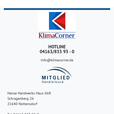
HOTLINE
04163/833 93 - 0
Info@klimacorner.de
Hanse Handwerks Haus GbR
Schragenberg 26
21640 Nottensdorf