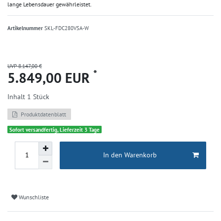
lange Lebensdauer gewährleistet​.
Artikelnummer
SKL-FDC280VSA-W
UVP 8.147,00 €
*
5.849,00 EUR
Inhalt
1
Stück
Produktdatenblatt
Sofort versandfertig, Lieferzeit 3 Tage
In den Warenkorb
Wunschliste