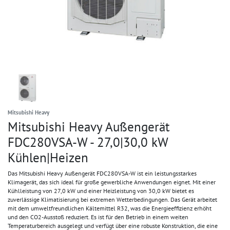
Mitsubishi Heavy
Mitsubishi Heavy Außengerät
FDC280VSA-W - 27,0|30,0 kW
Kühlen|Heizen
Das Mitsubishi Heavy Außengerät FDC280VSA-W ist ein leistungsstarkes
Klimagerät, das sich ideal für große gewerbliche Anwendungen eignet. Mit einer
Kühlleistung von 27,0 kW und einer Heizleistung von 30,0 kW bietet es
zuverlässige Klimatisierung bei extremen Wetterbedingungen. Das Gerät arbeitet
mit dem umweltfreundlichen Kältemittel R32, was die Energieeffizienz erhöht
und den CO2-Ausstoß reduziert. Es ist für den Betrieb in einem weiten
Temperaturbereich ausgelegt und verfügt über eine robuste Konstruktion, die eine