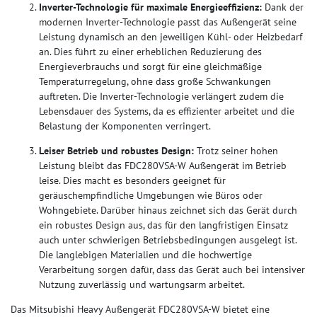
Inverter-Technologie für maximale Energieeffizienz:
Dank der
modernen Inverter-Technologie passt das Außengerät seine
Leistung dynamisch an den jeweiligen Kühl- oder Heizbedarf
an. Dies führt zu einer erheblichen Reduzierung des
Energieverbrauchs und sorgt für eine gleichmäßige
Temperaturregelung, ohne dass große Schwankungen
auftreten. Die Inverter-Technologie verlängert zudem die
Lebensdauer des Systems, da es effizienter arbeitet und die
Belastung der Komponenten verringert.
Leiser Betrieb und robustes Design:
Trotz seiner hohen
Leistung bleibt das FDC280VSA-W Außengerät im Betrieb
leise. Dies macht es besonders geeignet für
geräuschempfindliche Umgebungen wie Büros oder
Wohngebiete. Darüber hinaus zeichnet sich das Gerät durch
ein robustes Design aus, das für den langfristigen Einsatz
auch unter schwierigen Betriebsbedingungen ausgelegt ist.
Die langlebigen Materialien und die hochwertige
Verarbeitung sorgen dafür, dass das Gerät auch bei intensiver
Nutzung zuverlässig und wartungsarm arbeitet.
Das Mitsubishi Heavy Außengerät FDC280VSA-W bietet eine