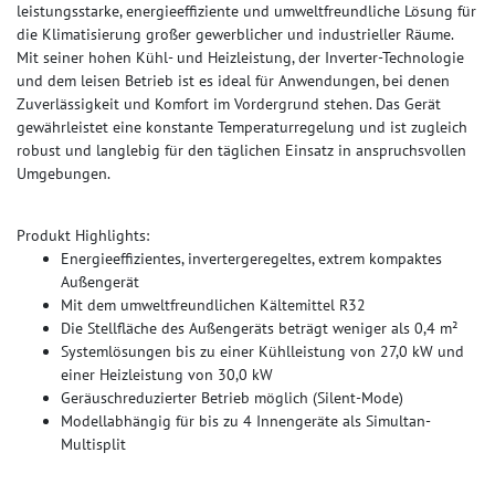
leistungsstarke, energieeffiziente und umweltfreundliche Lösung für
die Klimatisierung großer gewerblicher und industrieller Räume.
Mit seiner hohen Kühl- und Heizleistung, der Inverter-Technologie
und dem leisen Betrieb ist es ideal für Anwendungen, bei denen
Zuverlässigkeit und Komfort im Vordergrund stehen. Das Gerät
gewährleistet eine konstante Temperaturregelung und ist zugleich
robust und langlebig für den täglichen Einsatz in anspruchsvollen
Umgebungen​.
Produkt Highlights:
Energieeffizientes, invertergeregeltes, extrem kompaktes
Außengerät
Mit dem umweltfreundlichen Kältemittel R32
Die Stellfläche des Außengeräts beträgt weniger als 0,4 m²
Systemlösungen bis zu einer Kühlleistung von 27,0 kW und
einer Heizleistung von 30,0 kW
Geräuschreduzierter Betrieb möglich (Silent-Mode)
Modellabhängig für bis zu 4 Innengeräte als Simultan-
Multisplit