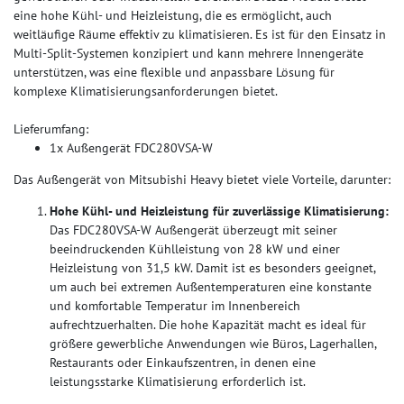
eine hohe Kühl- und Heizleistung, die es ermöglicht, auch
weitläufige Räume effektiv zu klimatisieren. Es ist für den Einsatz in
Multi-Split-Systemen konzipiert und kann mehrere Innengeräte
unterstützen, was eine flexible und anpassbare Lösung für
komplexe Klimatisierungsanforderungen bietet.
Lieferumfang:
1x Außengerät FDC280VSA-W
Das Außengerät von Mitsubishi Heavy bietet viele Vorteile, darunter:
Hohe Kühl- und Heizleistung für zuverlässige Klimatisierung:
Das FDC280VSA-W Außengerät überzeugt mit seiner
beeindruckenden Kühlleistung von 28 kW und einer
Heizleistung von 31,5 kW. Damit ist es besonders geeignet,
um auch bei extremen Außentemperaturen eine konstante
und komfortable Temperatur im Innenbereich
aufrechtzuerhalten. Die hohe Kapazität macht es ideal für
größere gewerbliche Anwendungen wie Büros, Lagerhallen,
Restaurants oder Einkaufszentren, in denen eine
leistungsstarke Klimatisierung erforderlich ist.