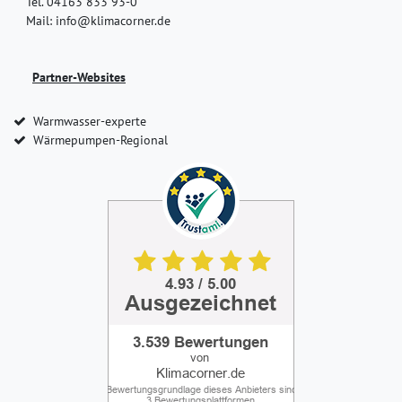
Tel. 04163 833 93-0
Mail: info@klimacorner.de
Partner-Websites
Warmwasser-experte
Wärmepumpen-Regional