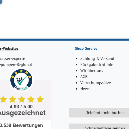
r-Websites
Shop Service
asser-experte
Zahlung & Versand
pumpen-Regional
Rückgaberichtlinie
Wir über uns
AGB
Verrechungssätze
News
Telefontermin buchen
Schnellanfrage senden