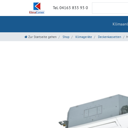
Tel. 04163 833 93 0
Klimaan
Zur Startseite gehen
Shop
Klimageräte
Deckenkassetten
M