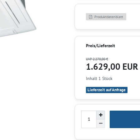
Produktdatenblatt
Preis/Lieferzeit
UVP 2.270,00 €
1.629,00 EU
Inhalt
1
Stück
Lieferzeit auf Anfrage