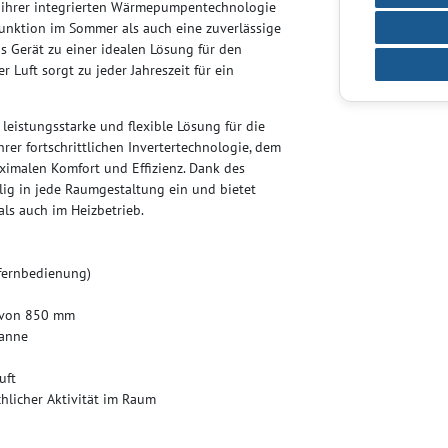
ihrer integrierten Wärmepumpentechnologie
unktion im Sommer als auch eine zuverlässige
as Gerät zu einer idealen Lösung für den
 Luft sorgt zu jeder Jahreszeit für ein
eistungsstarke und flexible Lösung für die
rer fortschrittlichen Invertertechnologie, dem
aximalen Komfort und Effizienz. Dank des
lig in jede Raumgestaltung ein und bietet
als auch im Heizbetrieb.
lfernbedienung)
 von 850 mm
wanne
uft
licher Aktivität im Raum