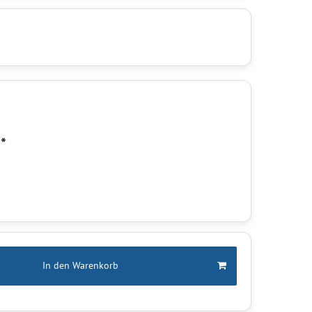
*
R
In den Warenkorb