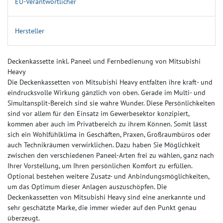
EU-Verantwortlicher
Hersteller
Deckenkassette inkl. Paneel und Fernbedienung von Mitsubishi
Heavy
Die Deckenkassetten von Mitsubishi Heavy entfalten ihre kraft- und
eindrucksvolle Wirkung gänzlich von oben. Gerade im Multi- und
Simultansplit-Bereich sind sie wahre Wunder. Diese Persönlichkeiten
sind vor allem für den Einsatz im Gewerbesektor konzipiert,
kommen aber auch im Privatbereich zu ihrem Können. Somit lässt
sich ein Wohlfühlklima in Geschäften, Praxen, Großraumbüros oder
auch Technikräumen verwirklichen. Dazu haben Sie Möglichkeit
zwischen den verschiedenen Paneel-Arten frei zu wählen, ganz nach
Ihrer Vorstellung, um Ihren persönlichen Komfort zu erfüllen.
Optional bestehen weitere Zusatz- und Anbindungsmöglichkeiten,
um das Optimum dieser Anlagen auszuschöpfen. Die
Deckenkassetten von Mitsubishi Heavy sind eine anerkannte und
sehr geschätzte Marke, die immer wieder auf den Punkt genau
überzeugt.