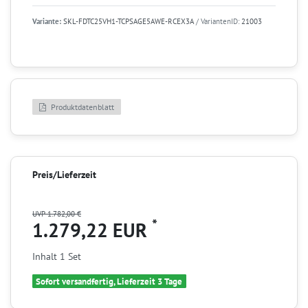
Variante:
SKL-FDTC25VH1-TCPSAGE5AWE-RCEX3A
/ VariantenID:
21003
Produktdatenblatt
Preis/Lieferzeit
UVP 1.782,00 €
*
1.279,22 EUR
Inhalt
1
Set
Sofort versandfertig, Lieferzeit 3 Tage