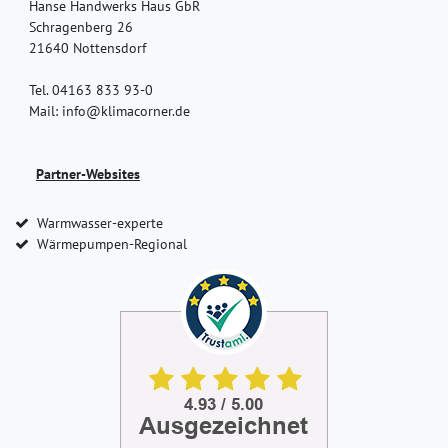
Hanse Handwerks Haus GbR
Schragenberg 26
21640 Nottensdorf
Tel. 04163 833 93-0
Mail: info@klimacorner.de
Partner-Websites
Warmwasser-experte
Wärmepumpen-Regional