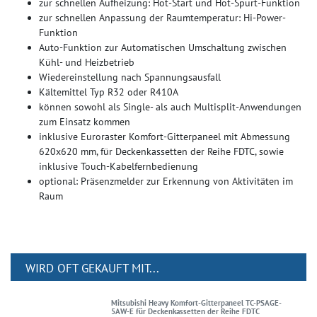
zur schnellen Aufheizung: Hot-Start und Hot-Spurt-Funktion
zur schnellen Anpassung der Raumtemperatur: Hi-Power-
Funktion
Auto-Funktion zur Automatischen Umschaltung zwischen
Kühl- und Heizbetrieb
Wiedereinstellung nach Spannungsausfall
Kältemittel Typ R32 oder R410A
können sowohl als Single- als auch Multisplit-Anwendungen
zum Einsatz kommen
inklusive Euroraster Komfort-Gitterpaneel mit Abmessung
620x620 mm, für Deckenkassetten der Reihe FDTC, sowie
inklusive Touch-Kabelfernbedienung
optional: Präsenzmelder zur Erkennung von Aktivitäten im
Raum
WIRD OFT GEKAUFT MIT...
Mitsubishi Heavy Komfort-Gitterpaneel TC-PSAGE-
5AW-E für Deckenkassetten der Reihe FDTC