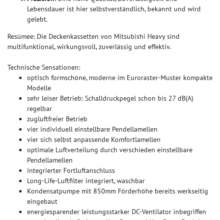
Lebensdauer ist hier selbstverständlich, bekannt und wird
gelebt.
Resümee: Die Deckenkassetten von Mitsubishi Heavy sind
multifunktional, wirkungsvoll, zuverlässig und effektiv.
Technische Sensationen:
optisch formschöne, moderne im Euroraster-Muster kompakte
Modelle
sehr leiser Betrieb: Schalldruckpegel schon bis 27 dB(A)
regelbar
zugluftfreier Betrieb
vier individuell einstellbare Pendellamellen
vier sich selbst anpassende Komfortlamellen
optimale Luftverteilung durch verschieden einstellbare
Pendellamellen
integrierter Fortluftanschluss
Long-Life-Luftfilter integriert, waschbar
Kondensatpumpe mit 850mm Förderhöhe bereits werkseitig
eingebaut
energiesparender leistungsstarker DC-Ventilator inbegriffen