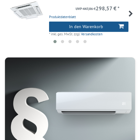
298,57 € *
UVP 447,86 €
Produktdatenblatt
In den Warenkorb
*
inkl. ges. MwSt.
zzgl.
Versandkosten