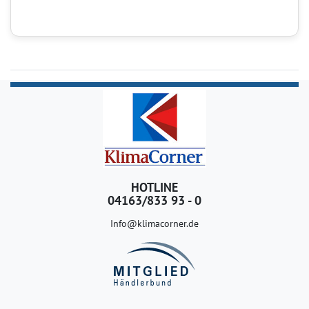
HOTLINE
04163/833 93 - 0
Info@klimacorner.de