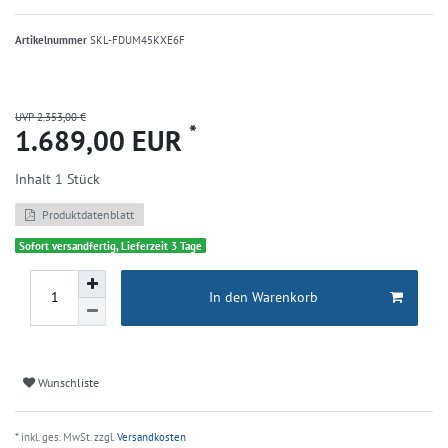
Artikelnummer
SKL-FDUM45KXE6F
UVP 2.353,00 €
*
1.689,00 EUR
Inhalt
1
Stück
Produktdatenblatt
Sofort versandfertig, Lieferzeit 3 Tage
In den Warenkorb
Wunschliste
* inkl. ges. MwSt. zzgl.
Versandkosten