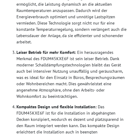
ermöglicht, die Leistung dynamisch an die aktuellen
Raumtemperaturen anzupassen. Dadurch wird der
Energieverbrauch optimiert und unnötige Lastspitzen
vermieden. Diese Technologie sorgt nicht nur für eine
konstante Temperaturregelung, sondern verlängert auch die
Lebensdauer der Anlage, da sie effizienter und schonender
arbeitet.
Leiser Betrieb für mehr Komfort:
Ein herausragendes
Merkmal des FDUM45KXE6F ist sein leiser Betrieb. Dank
moderner Schalldämpfungstechnologien bleibt das Gerät
auch bei intensiver Nutzung unauffällig und geräuscharm,
was es ideal für den Einsatz in Büros, Besprechungsräumen
oder Wohnbereichen macht. Dies gewährleistet eine
angenehme Atmosphäre, ohne den Arbeits- oder
Wohnkomfort zu beeinträchtigen.
Kompaktes Design und flexible Installation:
Das
FDUM45KXE6F ist für die Installation in abgehängten
Decken konzipiert, wodurch es dezent und platzsparend in
den Raum integriert werden kann. Das kompakte Design
erleichtert die Installation auch in beengten