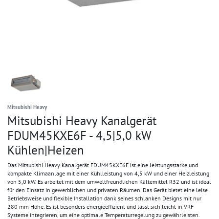
Mitsubishi Heavy
Mitsubishi Heavy Kanalgerät
FDUM45KXE6F - 4,5|5,0 kW
Kühlen|Heizen
Das Mitsubishi Heavy Kanalgerät FDUM45KXE6F ist eine leistungsstarke und
kompakte Klimaanlage mit einer Kühlleistung von 4,5 kW und einer Heizleistung
von 5,0 kW. Es arbeitet mit dem umweltfreundlichen Kältemittel R32 und ist ideal
für den Einsatz in gewerblichen und privaten Räumen. Das Gerät bietet eine leise
Betriebsweise und flexible Installation dank seines schlanken Designs mit nur
280 mm Höhe. Es ist besonders energieeffizient und lässt sich leicht in VRF-
Systeme integrieren, um eine optimale Temperaturregelung zu gewährleisten.