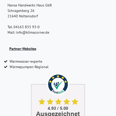
Hanse Handwerks Haus GbR
Schragenberg 26
21640 Nottensdorf
Tel. 04163 833 93-0
Mail: info@klimacorner.de
Partner-Websites
Warmwasser-experte
Wärmepumpen-Regional