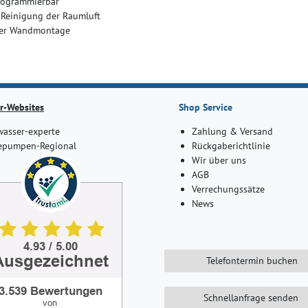
rogrammierbar
r Reinigung der Raumluft
oder Wandmontage
r-Websites
Shop Service
asser-experte
Zahlung & Versand
pumpen-Regional
Rückgaberichtlinie
Wir über uns
AGB
Verrechungssätze
News
Telefontermin buchen
Schnellanfrage senden