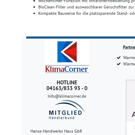
Wochentimer-Funktion mit Infrarotfernbedienung p
BioClean-Filter und auswaschbarer Geruchsfilter zu
Kompakte Bauweise für die platzsparende Stand- 
Partne
Warmw
Wärme
HOTLINE
04163/833 93 - 0
Info@klimacorner.de
Hanse Handwerks Haus GbR