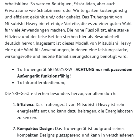
Arbeitsklima. So werden Boutiquen, Frisörläden, aber auch
Privaträume wie Schlafzimmer oder Wintergärten kostengünstig
und effizient gekühlt und/ oder geheizt. Das Truhengerät von
Mitsubishi Heavy bietet einige Vorteile, die es zu einer guten Wahl
für viele Anwendungen machen. Die hohe Flexibilität, eine starke
Effizienz und der leise Betrieb stechen hier als Besonderheit
deutlich hervor. Insgesamt ist dieses Modell von Mitsubishi Heavy
eine gute Wahl für Anwendungen, in denen eine leistungsstarke,
wirkungsvolle und mobile Klimatisierungslösung benötigt wird.
1x Truhengerät SRF50ZSX-W |
ACHTUNG nur mit passendem
Außengerät funktionsfähig!
1x Infrarotfernbedienung
Die SRF-Geräte stechen besonders hervor, vor allem durch:
Effizienz:
Das Truhengerät von Mitsubishi Heavy ist sehr
energieeffizient und kann dazu beitragen, die Energiekosten
zu senken.
Kompaktes Design:
Das Truhengerät ist aufgrund seines
kompakten Designs platzsparend und kann in verschiedenen