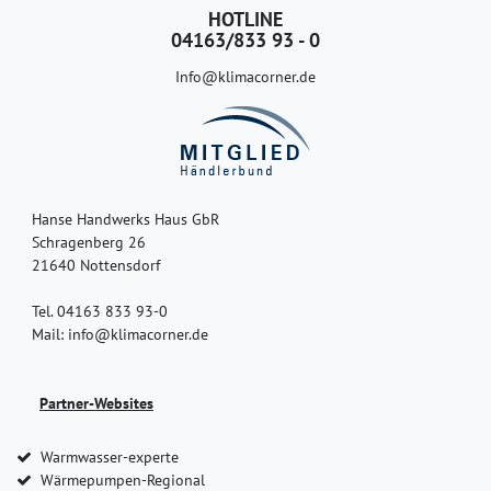
HOTLINE
04163/833 93 - 0
Info@klimacorner.de
Hanse Handwerks Haus GbR
Schragenberg 26
21640 Nottensdorf
Tel. 04163 833 93-0
Mail: info@klimacorner.de
Partner-Websites
Warmwasser-experte
Wärmepumpen-Regional