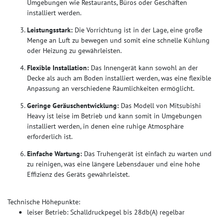
Umgebungen wie Restaurants, Büros oder Geschäften
installiert werden.
Leistungsstark:
Die Vorrichtung ist in der Lage, eine große
Menge an Luft zu bewegen und somit eine schnelle Kühlung
oder Heizung zu gewährleisten.
Flexible Installation:
Das Innengerät kann sowohl an der
Decke als auch am Boden installiert werden, was eine flexible
Anpassung an verschiedene Räumlichkeiten ermöglicht.
Geringe Geräuschentwicklung:
Das Modell von Mitsubishi
Heavy ist leise im Betrieb und kann somit in Umgebungen
installiert werden, in denen eine ruhige Atmosphäre
erforderlich ist.
Einfache Wartung:
Das Truhengerät ist einfach zu warten und
zu reinigen, was eine längere Lebensdauer und eine hohe
Effizienz des Geräts gewährleistet.
Technische Höhepunkte:
leiser Betrieb: Schalldruckpegel bis 28db(A) regelbar