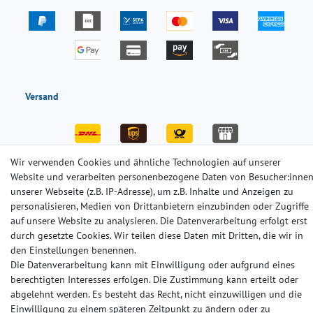
Versand
Wir verwenden Cookies und ähnliche Technologien auf unserer
Website und verarbeiten personenbezogene Daten von Besucher:inne
unserer Webseite (z.B. IP-Adresse), um z.B. Inhalte und Anzeigen zu
Impressum
Daten­schutz­erklärung
AGB
personalisieren, Medien von Drittanbietern einzubinden oder Zugriffe
auf unsere Website zu analysieren. Die Datenverarbeitung erfolgt erst
durch gesetzte Cookies. Wir teilen diese Daten mit Dritten, die wir in
Barrierefreiheitserklärung
Widerrufs­recht
Kontakt
den Einstellungen benennen.
Die Datenverarbeitung kann mit Einwilligung oder aufgrund eines
© Copyright 2024-2025 | Alle Rechte vorbehalten.
berechtigten Interesses erfolgen. Die Zustimmung kann erteilt oder
abgelehnt werden. Es besteht das Recht, nicht einzuwilligen und die
Einwilligung zu einem späteren Zeitpunkt zu ändern oder zu