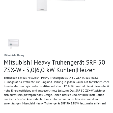
Mitsubishi Heavy
Mitsubishi Heavy Truhengerät SRF 50
ZSX-W - 5,0|6,0 kW Kühlen|Heizen
Entdecken Sie das Mitsubishi Heavy Truhengerät SRF 50 ZSX-W, das ideale
Klimagerät für effiziente Kühlung und Heizung in jedem Raum. Mit fortschrittlicher
Inverter-Technologie und umweltfreundlichem R32-Kältemittel bietet dieses Gerät
hohe Energieeffizienz und ausgezeichnete Leistung. Das SRF 50 ZSX-W zeichnet
sich durch sein platzsparendes Design, leisen Betrieb und einfache Installation
aus. Genießen Sie komfortable Temperaturen das ganze Jahr über mit dem
zuverlässigen Mitsubishi Heavy Truhengerät SRF 50 ZSX-W. Jetzt mehr erfahren!