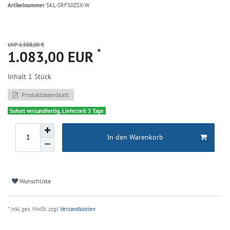
Artikelnummer
SKL-SRF50ZSX-W
UVP 1.508,00 €
*
1.083,00 EUR
Inhalt
1
Stück
Produktdatenblatt
Sofort versandfertig, Lieferzeit 3 Tage
In den Warenkorb
Wunschliste
* inkl. ges. MwSt. zzgl.
Versandkosten