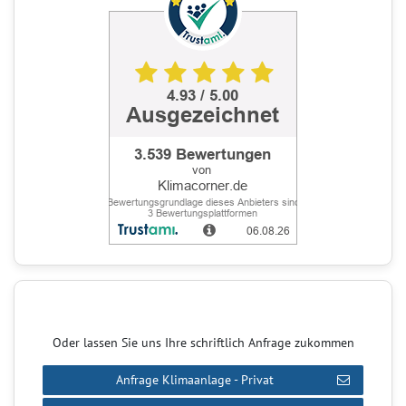
Oder lassen Sie uns Ihre schriftlich Anfrage zukommen
Anfrage Klimaanlage - Privat