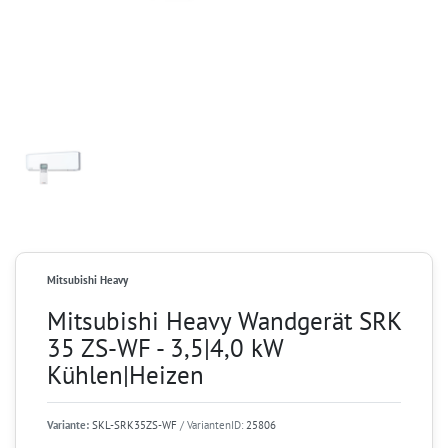
Mitsubishi Heavy
Mitsubishi Heavy Wandgerät SRK
35 ZS-WF - 3,5|4,0 kW
Kühlen|Heizen
Variante:
SKL-SRK35ZS-WF
/ VariantenID:
25806