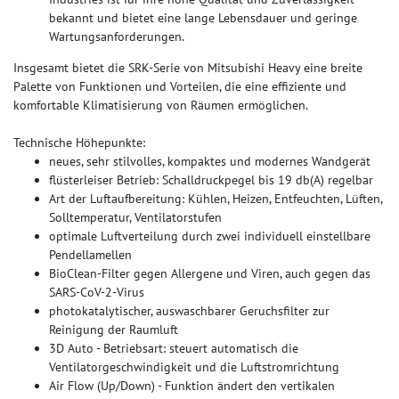
bekannt und bietet eine lange Lebensdauer und geringe
Wartungsanforderungen.
Insgesamt bietet die SRK-Serie von Mitsubishi Heavy eine breite
Palette von Funktionen und Vorteilen, die eine effiziente und
komfortable Klimatisierung von Räumen ermöglichen.
Technische Höhepunkte:
neues, sehr stilvolles, kompaktes und modernes Wandgerät
flüsterleiser Betrieb: Schalldruckpegel bis 19 db(A) regelbar
Art der Luftaufbereitung: Kühlen, Heizen, Entfeuchten, Lüften,
Solltemperatur, Ventilatorstufen
optimale Luftverteilung durch zwei individuell einstellbare
Pendellamellen
BioClean-Filter gegen Allergene und Viren, auch gegen das
SARS-CoV-2-Virus
photokatalytischer, auswaschbarer Geruchsfilter zur
Reinigung der Raumluft
3D Auto - Betriebsart: steuert automatisch die
Ventilatorgeschwindigkeit und die Luftstromrichtung
Air Flow (Up/Down) - Funktion ändert den vertikalen