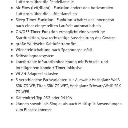
Luftstrom über die Pendellamelle
Air Flow (Left/Right) - Funktion ändert den horizontalen
Luftstrom über die Luftleitlamellen
Sleep-Timer-Funktion - Funktion schaltet das Innengerät
nach einer eingestellten Laufzeit automatisch ab
ON/OFF-Timer-Funktion ermöglicht eine vorzeitige
Startfunktion, bzw. rechtzeitige Ausschaltung des Gerätes
große Wurfweite Kaltluftstrom: 9m
Wiedereinschaltung nach Spannungsausfall
Selbstdiagnosesystem
komfortable Infrarotfernbedienung mit Echtzeit- und
intelligentem Komfort-Timer inklusive
WLAN-Adapter inklusive
3 verschiedene Farbvarianten zur Auswahl: Hochglanz-Weiß
SRK-ZS-WF, Titan SRK-ZS-WFT, Hochglanz Schwarz/Weiß SRK-
ZS-WFB
Kältemittel Typ R32 oder R410A
können sowohl als Single- als auch Multisplit-Anwendungen
zum Einsatz kommen