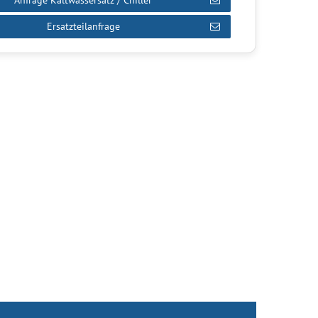
Anfrage Kaltwassersatz / Chiller
Ersatzteilanfrage