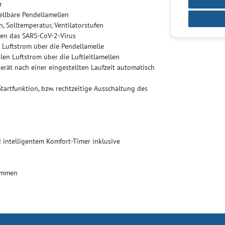
r
tellbare Pendellamellen
n, Solltemperatur, Ventilatorstufen
gen das SARS-CoV-2-Virus
 Luftstrom über die Pendellamelle
alen Luftstrom über die Luftleitlamellen
erät nach einer eingestellten Laufzeit automatisch
artfunktion, bzw. rechtzeitige Ausschaltung des
 intelligentem Komfort-Timer inklusive
kommen