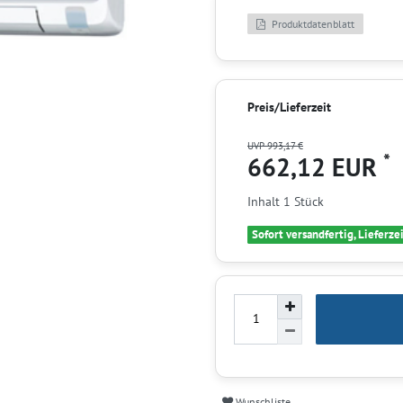
Produktdatenblatt
Preis/Lieferzeit
UVP 993,17 €
*
662,12 EUR
Inhalt
1
Stück
Sofort versandfertig, Lieferze
Wunschliste