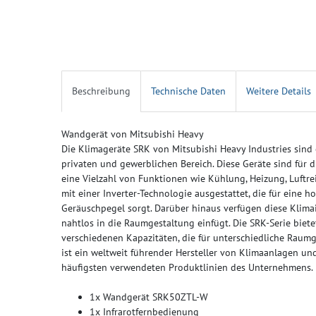
Beschreibung
Technische Daten
Weitere Details
Wandgerät von Mitsubishi Heavy
Die Klimageräte SRK von Mitsubishi Heavy Industries sind 
privaten und gewerblichen Bereich. Diese Geräte sind für d
eine Vielzahl von Funktionen wie Kühlung, Heizung, Luftre
mit einer Inverter-Technologie ausgestattet, die für eine 
Geräuschpegel sorgt. Darüber hinaus verfügen diese Klimai
nahtlos in die Raumgestaltung einfügt. Die SRK-Serie biete
verschiedenen Kapazitäten, die für unterschiedliche Raumg
ist ein weltweit führender Hersteller von Klimaanlagen un
häufigsten verwendeten Produktlinien des Unternehmens.
1x Wandgerät SRK50ZTL-W
1x Infrarotfernbedienung