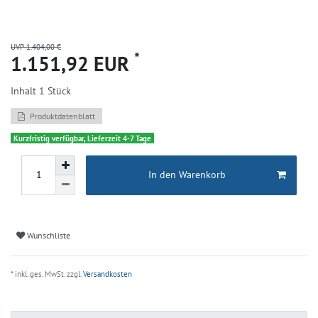
UVP 1.404,00 €
*
1.151,92 EUR
Inhalt
1
Stück
Produktdatenblatt
Kurzfristig verfügbar, Lieferzeit 4-7 Tage
In den Warenkorb
Wunschliste
* inkl. ges. MwSt. zzgl.
Versandkosten