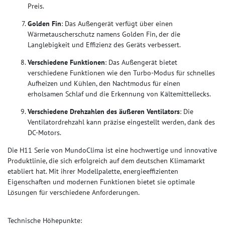
Preis.
Golden Fin
: Das Außengerät verfügt über einen
Wärmetauscherschutz namens Golden Fin, der die
Langlebigkeit und Effizienz des Geräts verbessert.
Verschiedene Funktionen
: Das Außengerät bietet
verschiedene Funktionen wie den Turbo-Modus für schnelles
Aufheizen und Kühlen, den Nachtmodus für einen
erholsamen Schlaf und die Erkennung von Kältemittellecks.
Verschiedene Drehzahlen des äußeren Ventilators
: Die
Ventilatordrehzahl kann präzise eingestellt werden, dank des
DC-Motors.
Die H11 Serie von MundoClima ist eine hochwertige und innovative
Produktlinie, die sich erfolgreich auf dem deutschen Klimamarkt
etabliert hat. Mit ihrer Modellpalette, energieeffizienten
Eigenschaften und modernen Funktionen bietet sie optimale
Lösungen für verschiedene Anforderungen.
Technische Höhepunkte: