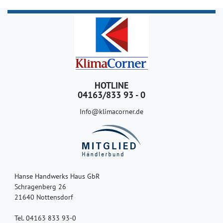
HOTLINE
04163/833 93 - 0
Info@klimacorner.de
Hanse Handwerks Haus GbR
Schragenberg 26
21640 Nottensdorf
Tel. 04163 833 93-0