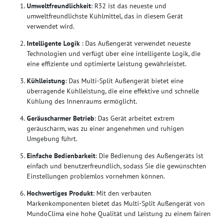
Umweltfreundlichkeit
: R32 ist das neueste und
umweltfreundlichste Kühlmittel, das in diesem Gerät
verwendet wird.
Intelligente Logik
: Das Außengerät verwendet neueste
Technologien und verfügt über eine intelligente Logik, die
eine effiziente und optimierte Leistung gewährleistet.
Kühlleistung
: Das Multi-Split Außengerät bietet eine
überragende Kühlleistung, die eine effektive und schnelle
Kühlung des Innenraums ermöglicht.
Geräuscharmer Betrieb
: Das Gerät arbeitet extrem
geräuscharm, was zu einer angenehmen und ruhigen
Umgebung führt.
Einfache Bedienbarkeit
: Die Bedienung des Außengeräts ist
einfach und benutzerfreundlich, sodass Sie die gewünschten
Einstellungen problemlos vornehmen können.
Hochwertiges Produkt
: Mit den verbauten
Markenkomponenten bietet das Multi-Split Außengerät von
MundoClima eine hohe Qualität und Leistung zu einem fairen