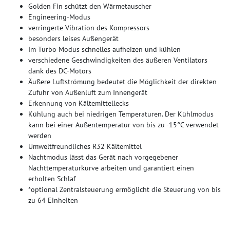
Golden Fin schützt den Wärmetauscher
Engineering-Modus
verringerte Vibration des Kompressors
besonders leises Außengerät
Im Turbo Modus schnelles aufheizen und kühlen
verschiedene Geschwindigkeiten des äußeren Ventilators
dank des DC-Motors
Äußere Luftströmung bedeutet die Möglichkeit der direkten
Zufuhr von Außenluft zum Innengerät
Erkennung von Kältemittellecks
Kühlung auch bei niedrigen Temperaturen. Der Kühlmodus
kann bei einer Außentemperatur von bis zu -15°C verwendet
werden
Umweltfreundliches R32 Kältemittel
Nachtmodus lässt das Gerät nach vorgegebener
Nachttemperaturkurve arbeiten und garantiert einen
erholten Schlaf
*optional Zentralsteuerung ermöglicht die Steuerung von bis
zu 64 Einheiten