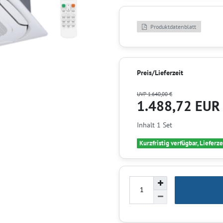
Produktdatenblatt
Preis/Lieferzeit
UVP 1.640,00 €
1.488,72 EU
Inhalt
1
Set
Kurzfristig verfügbar, Lieferze