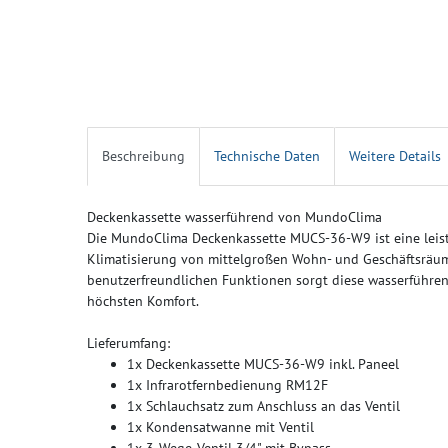
Beschreibung
Technische Daten
Weitere Details
Deckenkassette wasserführend von MundoClima
Die MundoClima Deckenkassette MUCS-36-W9 ist eine leist
Klimatisierung von mittelgroßen Wohn- und Geschäftsräu
benutzerfreundlichen Funktionen sorgt diese wasserführ
höchsten Komfort.
Lieferumfang:
1x Deckenkassette MUCS-36-W9 inkl. Paneel
1x Infrarotfernbedienung RM12F
1x Schlauchsatz zum Anschluss an das Ventil
1x Kondensatwanne mit Ventil