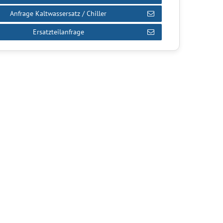
Anfrage Kaltwassersatz / Chiller
Ersatzteilanfrage