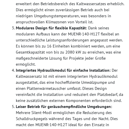
erweitert den Betriebsbereich des Kaltwassersatzes erheblich.
Dies ermöglicht einen zuverlässigen Betrieb auch bei
niedrigen Umgebungstemperaturen, was besonders in
anspruchsvollen Klimazonen von Vorteil ist.
Modulares Design für flexible Kapazität:
Dank seines
modularen Aufbaus kann der MUENR-140-H12T flexibel an
unterschiedliche Leistungsanforderungen angepasst werden.
Es können bis zu 16 Einheiten kombiniert werden, um eine
Gesamtkapazität von bis zu 2080 kW zu erreichen, was eine
maßgeschneiderte Lösung für Projekte jeder Größe
ermöglicht.
Integriertes Hydraulikmodul für einfache Installation:
Der
Kaltwassersatz ist mit einem integrierten Hydraulikmodul
ausgestattet, das eine hocheffiziente Umwälzpumpe und
einen Plattenwärmetauscher umfasst. Dieses Design
vereinfacht die Installation und reduziert den Platzbedarf, da
keine zusätzlichen externen Komponenten erforderlich sind.
Leiser Betrieb für geräuschempfindliche Umgebungen:
Mehrere Silent-Modi ermöglichen die Reduzierung des
Schalldruckpegels während des Tages und der Nacht. Dies
macht den MUENR-140-H12T ideal für den Einsatz in