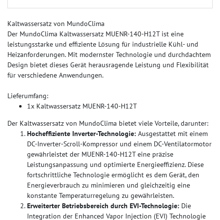
Kaltwassersatz von MundoClima
Der MundoClima Kaltwassersatz MUENR-140-H12T ist eine
leistungsstarke und effiziente Lösung für industrielle Kühl- und
Heizanforderungen. Mit modernster Technologie und durchdachtem
Design bietet dieses Gerät herausragende Leistung und Flexibilität
für verschiedene Anwendungen.
Lieferumfang:
1x Kaltwassersatz MUENR-140-H12T
Der Kaltwassersatz von MundoClima bietet viele Vorteile, darunter:
Hocheffiziente Inverter-Technologie:
Ausgestattet mit einem
DC-Inverter-Scroll-Kompressor und einem DC-Ventilatormotor
gewährleistet der MUENR-140-H12T eine präzise
Leistungsanpassung und optimierte Energieeffizienz. Diese
fortschrittliche Technologie ermöglicht es dem Gerät, den
Energieverbrauch zu minimieren und gleichzeitig eine
konstante Temperaturregelung zu gewährleisten.
Erweiterter Betriebsbereich durch EVI-Technologie:
Die
Integration der Enhanced Vapor Injection (EVI) Technologie