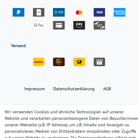
Versand
Impressum
Daten­schutz­erklärung
AGB
Barrierefreiheitserklärung
Widerrufs­recht
Kontakt
Wir verwenden Cookies und ähnliche Technologien auf unserer
Website und verarbeiten personenbezogene Daten von Besucher:inne
unserer Webseite (z.B. IP-Adresse), um z.B. Inhalte und Anzeigen zu
© Copyright 2024-2025 | Alle Rechte vorbehalten.
personalisieren, Medien von Drittanbietern einzubinden oder Zugriffe
auf unsere Website zu analysieren. Die Datenverarbeitung erfolgt erst