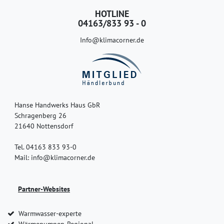
HOTLINE
04163/833 93 - 0
Info@klimacorner.de
Hanse Handwerks Haus GbR
Schragenberg 26
21640 Nottensdorf
Tel. 04163 833 93-0
Mail: info@klimacorner.de
Partner-Websites
Warmwasser-experte
Wärmepumpen-Regional