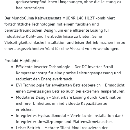
geräuschempfindlichen Umgebungen, ohne die Leistung zu
beeinträchtigen.
Der MundoClima Kaltwassersatz MUENR-140-H12T kombiniert
fortschrittliche Technologien mit einem flexiblen und
benutzerfreundlichen Design, um eine effiziente Lösung für
industrielle Kühl- und Heizbedürfnisse zu bieten. Seine
Vielseitigkeit, einfache Installation und leiser Betrieb machen ihn zu
einer ausgezeichneten Wahl für eine Vielzahl von Anwendungen.
Produkt Highlights:
Effiziente Inverter-Technologie – Der DC-Inverter-Scroll-
Kompressor sorgt für eine präzise Leistungsanpassung und
reduziert den Energieverbrauch.
EVI-Technologie für erweiterten Betriebsbereich – Ermöglicht
einen zuverlässigen Betrieb auch bei extremen Temperaturen.
Modulares Design – Skalierbare Lösung durch Kombination
mehrerer Einheiten, um individuelle Kapazitäten zu
erreichen.
Integriertes Hydraulikmodul – Vereinfachte Installation dank
integrierter Umwälzpumpe und Plattenwärmetauscher.
Leiser Betrieb – Mehrere Silent-Modi reduzieren den