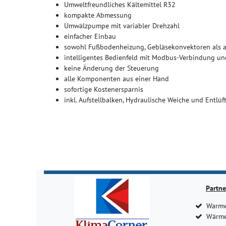
Umweltfreundliches Kältemittel R32
kompakte Abmessung
Umwälzpumpe mit variabler Drehzahl
einfacher Einbau
sowohl Fußbodenheizung, Gebläsekonvektoren als 
intelligentes Bedienfeld mit Modbus-Verbindung u
keine Änderung der Steuerung
alle Komponenten aus einer Hand
sofortige Kostenersparnis
inkl. Aufstellbalken, Hydraulische Weiche und Entlüf
Partne
Warmw
Wärme