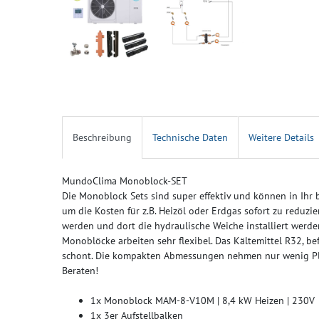
Beschreibung
Technische Daten
Weitere Details
MundoClima Monoblock-SET
Die Monoblock Sets sind super effektiv und können in Ihr 
um die Kosten für z.B. Heizöl oder Erdgas sofort zu reduzi
werden und dort die hydraulische Weiche installiert werden
Monoblöcke arbeiten sehr flexibel. Das Kältemittel R32, b
schont. Die kompakten Abmessungen nehmen nur wenig Plat
Beraten!
1x Monoblock MAM-8-V10M | 8,4 kW Heizen | 230V
1x 3er Aufstellbalken