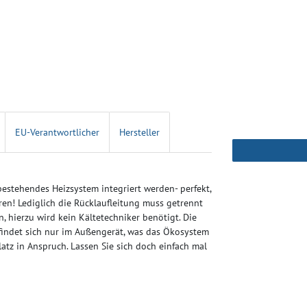
EU-Verantwortlicher
Hersteller
bestehendes Heizsystem integriert werden- perfekt,
eren! Lediglich die Rücklaufleitung muss getrennt
, hierzu wird kein Kältetechniker benötigt. Die
efindet sich nur im Außengerät, was das Ökosystem
z in Anspruch. Lassen Sie sich doch einfach mal