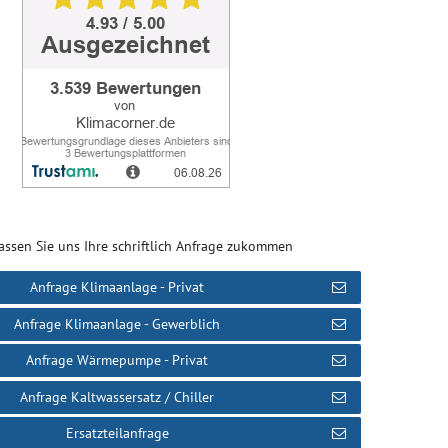
assen Sie uns Ihre schriftlich Anfrage zukommen
Anfrage Klimaanlage - Privat
Anfrage Klimaanlage - Gewerblich
Anfrage Wärmepumpe - Privat
Anfrage Kaltwassersatz / Chiller
Ersatzteilanfrage