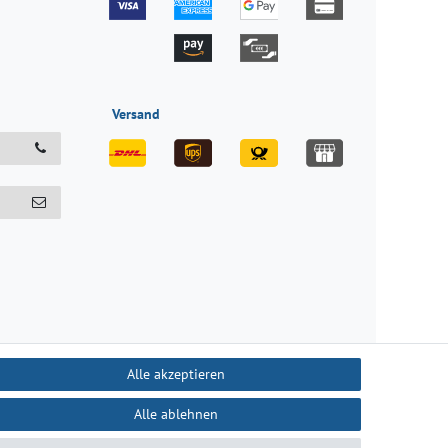
Versand
Alle akzeptieren
Alle ablehnen
recht
Kontakt