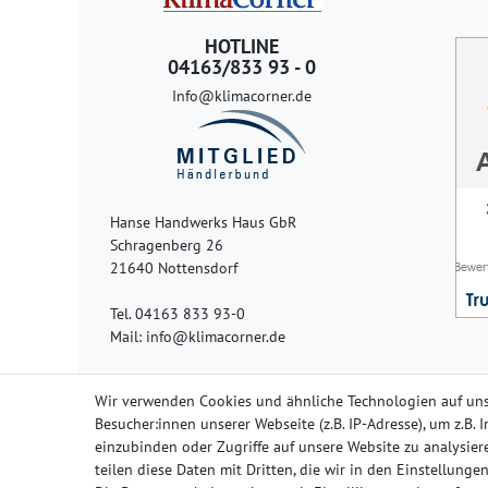
HOTLINE
04163/833 93 - 0
Info@klimacorner.de
Hanse Handwerks Haus GbR
Schragenberg 26
21640 Nottensdorf
Tel. 04163 833 93-0
Mail: info@klimacorner.de
Wir verwenden Cookies und ähnliche Technologien auf un
Besucher:innen unserer Webseite (z.B. IP-Adresse), um z.B.
einzubinden oder Zugriffe auf unsere Website zu analysiere
Impressum
Da
teilen diese Daten mit Dritten, die wir in den Einstellung