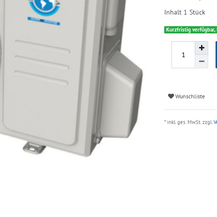
Inhalt
1
Stück
Kurzfristig verfügbar,
Wunschliste
* inkl. ges. MwSt. zzgl.
V