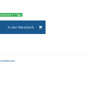
 Lieferzeit 4-7 Tage
In den Warenkorb
ersandkosten