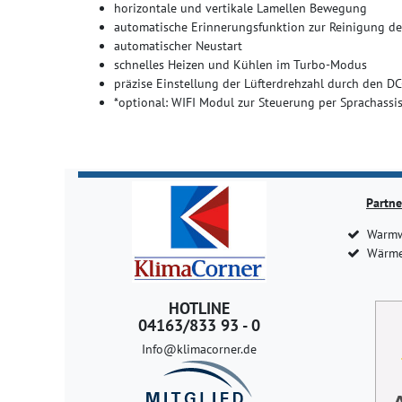
horizontale und vertikale Lamellen Bewegung
automatische Erinnerungsfunktion zur Reinigung des 
automatischer Neustart
schnelles Heizen und Kühlen im Turbo-Modus
präzise Einstellung der Lüfterdrehzahl durch den D
*optional: WIFI Modul zur Steuerung per Sprachassist
Partne
Warmw
Wärme
HOTLINE
04163/833 93 - 0
Info@klimacorner.de