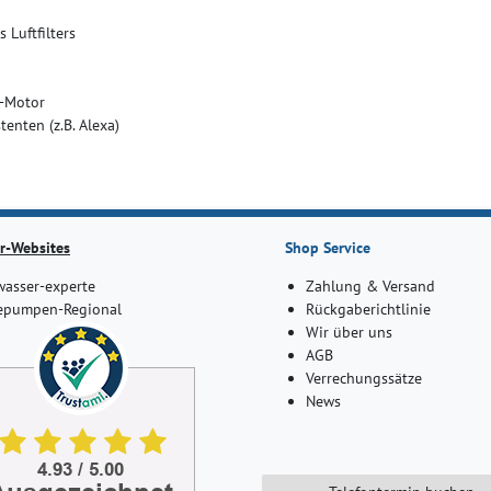
Luftfilters
C-Motor
enten (z.B. Alexa)
r-Websites
Shop Service
asser-experte
Zahlung & Versand
pumpen-Regional
Rückgaberichtlinie
Wir über uns
AGB
Verrechungssätze
News