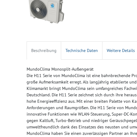
Beschreibung
Technische Daten
Weitere Details
MundoClima Monosplit-Außengerät
Die H11 Serie von MundoClima ist eine bahnbrechende Pro
große Aufmerksamkeit erregt. Als langjährig etablierte u
Klimamarkt bringt MundoClima sein umfangreiches Fachwi
Deutschland. Die H11 Serie zeichnet sich durch ihre herau
hohe Energieeffizienz aus. Mit einer breiten Palette von K
Anforderungen und Raumgrößen. Die H11 Serie von MundoCl
innovative Funktionen wie WLAN-Steuerung, Super-DC-Kom
gegen Kaltluft, Turbo-Betrieb und niedriger Geräuschpegel
umweltfreundlich dank des Einsatzes des neusten und umwe
MundoClima haben Sie einen zuverlässigen Partner an Ihrer 