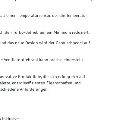
ält einen Temperatursensor, der die Temperatur
rch den Turbo-Betrieb auf ein Minimum reduziert.
und das neue Design wird der Geräuschpegel auf
ie Ventilatordrehzahl kann präzise eingestellt
ovative Produktlinie, die sich erfolgreich auf
alette, energieeffizienten Eigenschaften und
rschiedene Anforderungen.
y inklusive