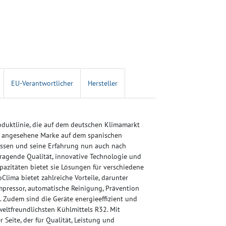
EU-Verantwortlicher
Hersteller
duktlinie, die auf dem deutschen Klimamarkt
nd angesehene Marke auf dem spanischen
ssen und seine Erfahrung nun auch nach
sragende Qualität, innovative Technologie und
apazitäten bietet sie Lösungen für verschiedene
ima bietet zahlreiche Vorteile, darunter
pressor, automatische Reinigung, Prävention
. Zudem sind die Geräte energieeffizient und
ltfreundlichsten Kühlmittels R32. Mit
Seite, der für Qualität, Leistung und