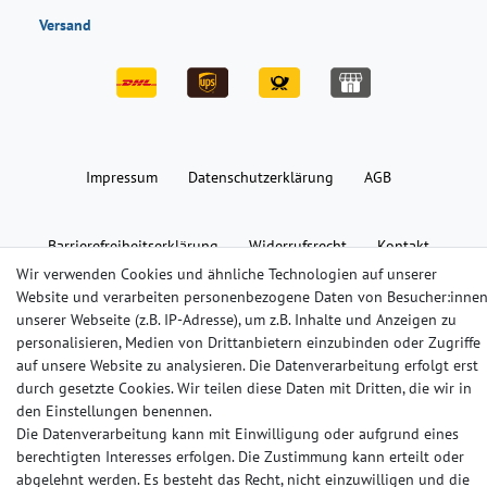
Versand
Impressum
Daten­schutz­erklärung
AGB
Barrierefreiheitserklärung
Widerrufs­recht
Kontakt
Wir verwenden Cookies und ähnliche Technologien auf unserer
Website und verarbeiten personenbezogene Daten von Besucher:inne
© Copyright 2024-2025 | Alle Rechte vorbehalten.
unserer Webseite (z.B. IP-Adresse), um z.B. Inhalte und Anzeigen zu
personalisieren, Medien von Drittanbietern einzubinden oder Zugriffe
auf unsere Website zu analysieren. Die Datenverarbeitung erfolgt erst
Widerrufs­recht
Widerrufs­formular
Impressum
durch gesetzte Cookies. Wir teilen diese Daten mit Dritten, die wir in
den Einstellungen benennen.
Die Datenverarbeitung kann mit Einwilligung oder aufgrund eines
Daten­schutz­erklärung
AGB
Kontakt
berechtigten Interesses erfolgen. Die Zustimmung kann erteilt oder
abgelehnt werden. Es besteht das Recht, nicht einzuwilligen und die