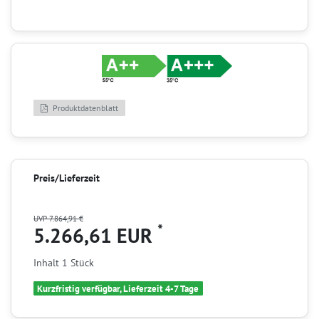
Produktdatenblatt
Preis/Lieferzeit
UVP 7.864,91 €
*
5.266,61 EUR
Inhalt
1
Stück
Kurzfristig verfügbar, Lieferzeit 4-7 Tage