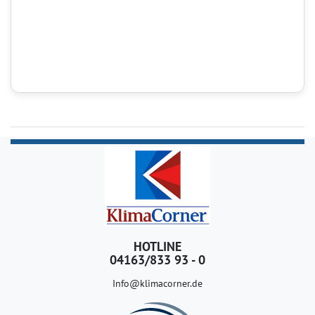
HOTLINE
04163/833 93 - 0
Info@klimacorner.de