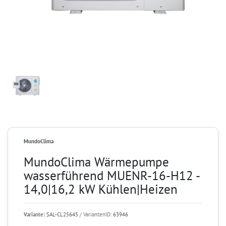
MundoClima
MundoClima Wärmepumpe
wasserführend MUENR-16-H12 -
14,0|16,2 kW Kühlen|Heizen
Variante:
SAL-CL25645
/ VariantenID:
63946