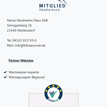
Hanse Handwerks Haus GbR
Schragenberg 26
21640 Nottensdorf
Tel. 04163 833 93-0
Mail: info@klimacorner.de
Partner-Websites
Warmwasser-experte
Wärmepumpen-Regional