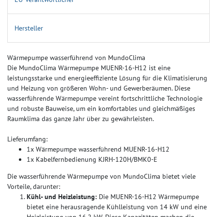
Hersteller
Wärmepumpe wasserführend von MundoClima
Die MundoClima Wärmepumpe MUENR-16-H12 ist eine
leistungsstarke und energieeffiziente Lösung für die Klimatisierung
und Heizung von größeren Wohn- und Gewerberäumen. Diese
wasserführende Wärmepumpe vereint fortschrittliche Technologie
und robuste Bauweise, um ein komfortables und gleichmäßiges
Raumklima das ganze Jahr über zu gewährleisten.
Lieferumfang:
1x Wärmepumpe wasserführend MUENR-16-H12
1x Kabelfernbedienung KJRH-120H/BMK0-E
Die wasserführende Wärmepumpe von MundoClima bietet viele
Vorteile, darunter:
Kühl- und Heizleistung:
Die MUENR-16-H12 Wärmepumpe
bietet eine herausragende Kühlleistung von 14 kW und eine
Heizleistung von 16,2 kW. Diese Kapazitäten machen die