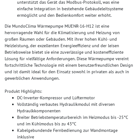
unterstützt das Gerät das Modbus-Protokoll, was eine
einfache Integration in bestehende Gebäudeleitsysteme
ermöglicht und den Bedienkomfort weiter erhöht.
Die MundoClima Wärmepumpe MUENR-16-H12 ist eine
hervorragende Wahl für die Klimatisierung und Heizung von
großen Räumen oder Gebäuden. Mit ihrer hohen Kühl- und
Heizleistung, der exzellenten Energieeffizienz und der leisen
Betriebsweise bietet sie eine zuverlässige und kosteneffiziente
Lösung für vielfältige Anforderungen. Diese Wärmepumpe vereint
fortschrittliche Technologie mit einem benutzerfreundlichen Design
und ist damit ideal für den Einsatz sowohl in privaten als auch in
gewerblichen Anwendungen.
Produkt Highlights:
DC-Inverter-Kompressor und Lüftermotor
Vollständig verbautes Hydraulikmodul mit diversen
Hydraulkkomponenten
Breiter Betriebstemperaturbereich im Heizmodus bis -25°C
und im Kühlmodus bis zu 43°C
Kabelgebundende Fernbedienung zur Wandmontage
inklusive