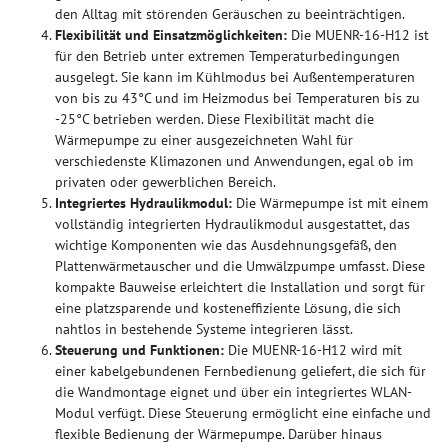
den Alltag mit störenden Geräuschen zu beeinträchtigen.
Flexibilität und Einsatzmöglichkeiten:
Die MUENR-16-H12 ist
für den Betrieb unter extremen Temperaturbedingungen
ausgelegt. Sie kann im Kühlmodus bei Außentemperaturen
von bis zu 43°C und im Heizmodus bei Temperaturen bis zu
-25°C betrieben werden. Diese Flexibilität macht die
Wärmepumpe zu einer ausgezeichneten Wahl für
verschiedenste Klimazonen und Anwendungen, egal ob im
privaten oder gewerblichen Bereich.
Integriertes Hydraulikmodul:
Die Wärmepumpe ist mit einem
vollständig integrierten Hydraulikmodul ausgestattet, das
wichtige Komponenten wie das Ausdehnungsgefäß, den
Plattenwärmetauscher und die Umwälzpumpe umfasst. Diese
kompakte Bauweise erleichtert die Installation und sorgt für
eine platzsparende und kosteneffiziente Lösung, die sich
nahtlos in bestehende Systeme integrieren lässt.
Steuerung und Funktionen:
Die MUENR-16-H12 wird mit
einer kabelgebundenen Fernbedienung geliefert, die sich für
die Wandmontage eignet und über ein integriertes WLAN-
Modul verfügt. Diese Steuerung ermöglicht eine einfache und
flexible Bedienung der Wärmepumpe. Darüber hinaus