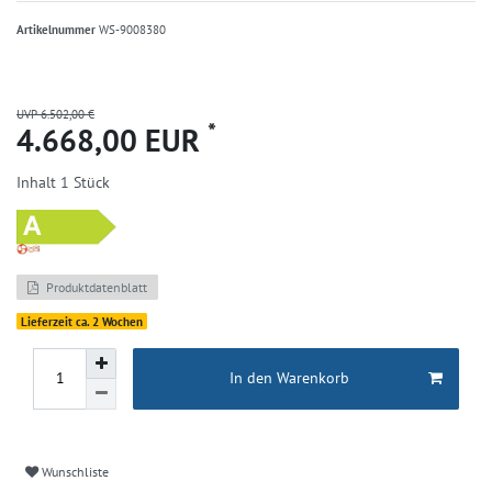
Artikelnummer
WS-9008380
UVP 6.502,00 €
*
4.668,00 EUR
Inhalt
1
Stück
Produktdatenblatt
Lieferzeit ca. 2 Wochen
In den Warenkorb
Wunschliste