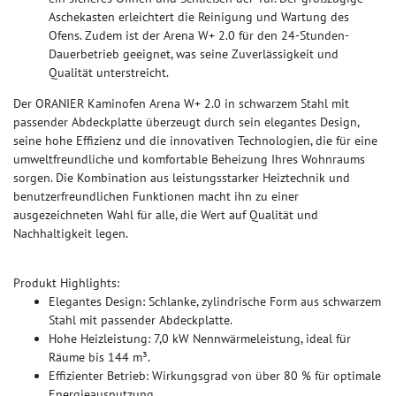
Aschekasten erleichtert die Reinigung und Wartung des
Ofens. Zudem ist der Arena W+ 2.0 für den 24-Stunden-
Dauerbetrieb geeignet, was seine Zuverlässigkeit und
Qualität unterstreicht.
Der ORANIER Kaminofen Arena W+ 2.0 in schwarzem Stahl mit
passender Abdeckplatte überzeugt durch sein elegantes Design,
seine hohe Effizienz und die innovativen Technologien, die für eine
umweltfreundliche und komfortable Beheizung Ihres Wohnraums
sorgen. Die Kombination aus leistungsstarker Heiztechnik und
benutzerfreundlichen Funktionen macht ihn zu einer
ausgezeichneten Wahl für alle, die Wert auf Qualität und
Nachhaltigkeit legen.
Produkt Highlights:
Elegantes Design: Schlanke, zylindrische Form aus schwarzem
Stahl mit passender Abdeckplatte.
Hohe Heizleistung: 7,0 kW Nennwärmeleistung, ideal für
Räume bis 144 m³.
Effizienter Betrieb: Wirkungsgrad von über 80 % für optimale
Energieausnutzung.