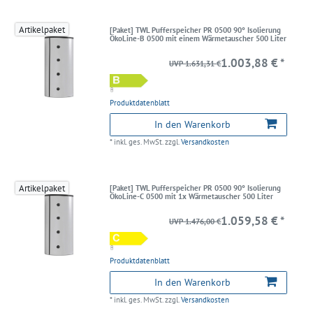
Artikelpaket
[Paket] TWL Pufferspeicher PR 0500 90° Isolierung
ÖkoLine-B 0500 mit einem Wärmetauscher 500 Liter
1.003,88 € *
UVP 1.631,31 €
Produktdatenblatt
In den Warenkorb
*
inkl. ges. MwSt.
zzgl.
Versandkosten
Artikelpaket
[Paket] TWL Pufferspeicher PR 0500 90° Isolierung
ÖkoLine-C 0500 mit 1x Wärmetauscher 500 Liter
1.059,58 € *
UVP 1.476,00 €
Produktdatenblatt
In den Warenkorb
*
inkl. ges. MwSt.
zzgl.
Versandkosten