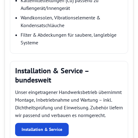
Kältemittelleitungen (Cu) passend zu
Außengerät/Innengerät
Wandkonsolen, Vibrationselemente &
Kondensatschläuche
Filter & Abdeckungen für saubere, langlebige
Systeme
Installation & Service –
bundesweit
Unser eingetragener Handwerksbetrieb übernimmt
Montage, Inbetriebnahme und Wartung – inkl.
Dichtheitsprüfung und Einweisung. Zubehör liefern
wir passend und verbauen es normgerecht.
Installation & Service