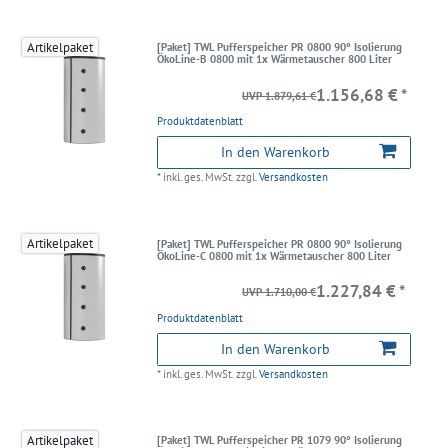
Artikelpaket
[Paket] TWL Pufferspeicher PR 0800 90° Isolierung
ÖkoLine-B 0800 mit 1x Wärmetauscher 800 Liter
1.156,68 € *
UVP 1.879,61 €
Produktdatenblatt
In den Warenkorb
*
inkl. ges. MwSt.
zzgl.
Versandkosten
Artikelpaket
[Paket] TWL Pufferspeicher PR 0800 90° Isolierung
ÖkoLine-C 0800 mit 1x Wärmetauscher 800 Liter
1.227,84 € *
UVP 1.710,00 €
Produktdatenblatt
In den Warenkorb
*
inkl. ges. MwSt.
zzgl.
Versandkosten
Artikelpaket
[Paket] TWL Pufferspeicher PR 1079 90° Isolierung