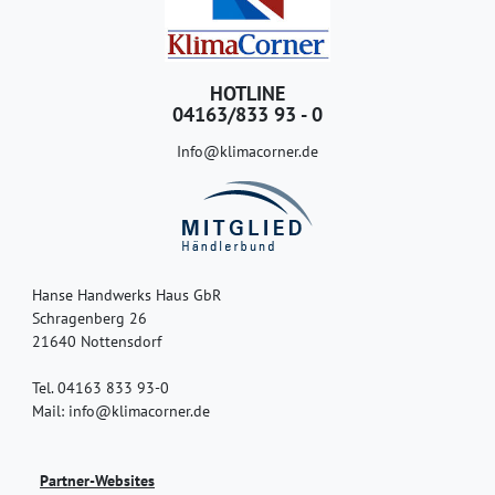
HOTLINE
04163/833 93 - 0
Info@klimacorner.de
Hanse Handwerks Haus GbR
Schragenberg 26
21640 Nottensdorf
Tel. 04163 833 93-0
Mail: info@klimacorner.de
Partner-Websites