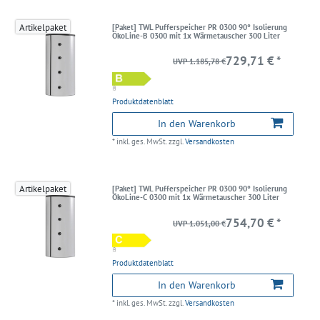
Artikelpaket
[Paket] TWL Pufferspeicher PR 0300 90° Isolierung
ÖkoLine-B 0300 mit 1x Wärmetauscher 300 Liter
729,71 € *
UVP 1.185,78 €
Produktdatenblatt
In den Warenkorb
*
inkl. ges. MwSt.
zzgl.
Versandkosten
Artikelpaket
[Paket] TWL Pufferspeicher PR 0300 90° Isolierung
ÖkoLine-C 0300 mit 1x Wärmetauscher 300 Liter
754,70 € *
UVP 1.051,00 €
Produktdatenblatt
In den Warenkorb
*
inkl. ges. MwSt.
zzgl.
Versandkosten