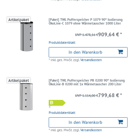
Artikelpaket
[Paket] TWL Pufferspeicher P 1079 90° Isolierung
ÖkoLine-C 1079 ohne Wärmetauscher 1000 Liter
909,64 € *
UVP 1.478,16 €
Produktdatenblatt
In den Warenkorb
*
inkl. ges. MwSt.
zzgl.
Versandkosten
Artikelpaket
[Paket] TWL Pufferspeicher PR 0200 90° Isolierung
ÖkoLine-B 0200 mit 1x Wärmetauscher 200 Liter
799,68 € *
UVP 1.114,00 €
Produktdatenblatt
In den Warenkorb
*
inkl. ges. MwSt.
zzgl.
Versandkosten