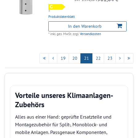
Produktdatenblatt
In den Warenkorb
*
inkl. ges. MwSt.
zzgl.
Versandkosten
19
20
21
22
23
Vorteile unseres Klimaanlagen-
Zubehörs
Alles aus einer Hand: geprüfte Ersatzteile und
Montagezubehör für Split-, Monoblock- und
mobile Anlagen. Passgenaue Komponenten,