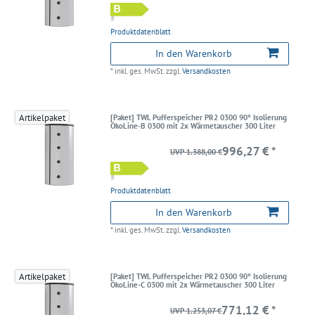
Produktdatenblatt
In den Warenkorb
*
inkl. ges. MwSt.
zzgl.
Versandkosten
Artikelpaket
[Paket] TWL Pufferspeicher PR2 0300 90° Isolierung
ÖkoLine-B 0300 mit 2x Wärmetauscher 300 Liter
996,27 € *
UVP 1.388,00 €
Produktdatenblatt
In den Warenkorb
*
inkl. ges. MwSt.
zzgl.
Versandkosten
Artikelpaket
[Paket] TWL Pufferspeicher PR2 0300 90° Isolierung
ÖkoLine-C 0300 mit 2x Wärmetauscher 300 Liter
771,12 € *
UVP 1.253,07 €