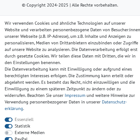
© Copyright 2024-2025 | Alle Rechte vorbehalten.
Widerrufs­recht
Widerrufs­formular
Impressum
Wir verwenden Cookies und ähnliche Technologien auf unserer
Website und verarbeiten personenbezogene Daten von Besucher:inne
unserer Webseite (z.B. IP-Adresse), um z.B. Inhalte und Anzeigen zu
Daten­schutz­erklärung
AGB
Kontakt
personalisieren, Medien von Drittanbietern einzubinden oder Zugriffe
auf unsere Website zu analysieren. Die Datenverarbeitung erfolgt erst
durch gesetzte Cookies. Wir teilen diese Daten mit Dritten, die wir in
den Einstellungen benennen.
Die Datenverarbeitung kann mit Einwilligung oder aufgrund eines
berechtigten Interesses erfolgen. Die Zustimmung kann erteilt oder
abgelehnt werden. Es besteht das Recht, nicht einzuwilligen und die
Einwilligung zu einem späteren Zeitpunkt zu ändern oder zu
widerrufen. Beachten Sie unser
Impressum
und weitere Hinweise zur
Verwendung personenbezogener Daten in unserer
Daten­schutz­
erklärung
.
Essenziell
Statistik
Externe Medien
PayPal