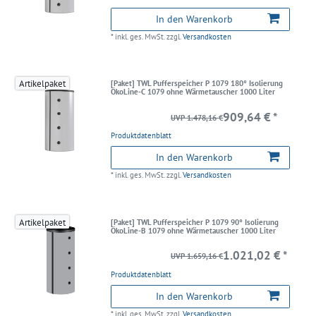
In den Warenkorb
*
inkl. ges. MwSt.
zzgl.
Versandkosten
Artikelpaket
[Paket] TWL Pufferspeicher P 1079 180° Isolierung
ÖkoLine-C 1079 ohne Wärmetauscher 1000 Liter
909,64 € *
UVP 1.478,16 €
Produktdatenblatt
In den Warenkorb
*
inkl. ges. MwSt.
zzgl.
Versandkosten
Artikelpaket
[Paket] TWL Pufferspeicher P 1079 90° Isolierung
ÖkoLine-B 1079 ohne Wärmetauscher 1000 Liter
1.021,02 € *
UVP 1.659,16 €
Produktdatenblatt
In den Warenkorb
*
inkl. ges. MwSt.
zzgl.
Versandkosten