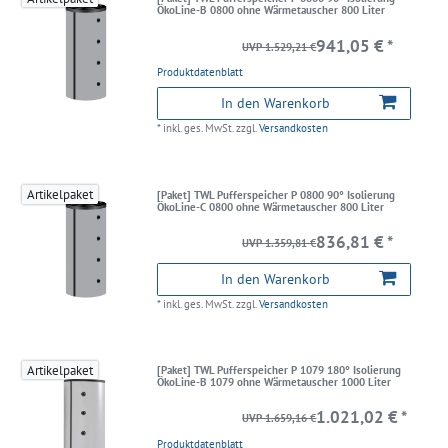
ÖkoLine-B 0800 ohne Wärmetauscher 800 Liter
941,05 € *
UVP 1.529,21 €
Produktdatenblatt
In den Warenkorb
*
inkl. ges. MwSt.
zzgl.
Versandkosten
Artikelpaket
[Paket] TWL Pufferspeicher P 0800 90° Isolierung
ÖkoLine-C 0800 ohne Wärmetauscher 800 Liter
836,81 € *
UVP 1.359,81 €
In den Warenkorb
*
inkl. ges. MwSt.
zzgl.
Versandkosten
Artikelpaket
[Paket] TWL Pufferspeicher P 1079 180° Isolierung
ÖkoLine-B 1079 ohne Wärmetauscher 1000 Liter
1.021,02 € *
UVP 1.659,16 €
Produktdatenblatt