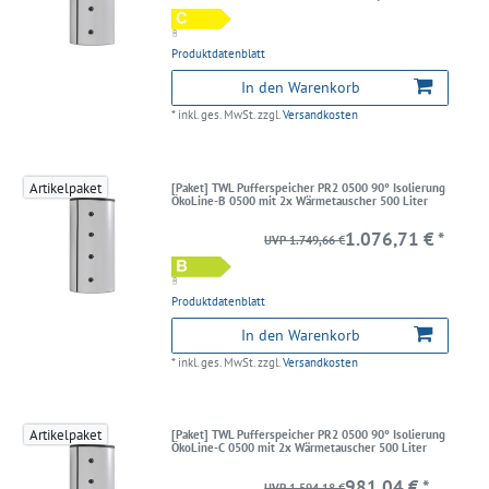
Produktdatenblatt
In den Warenkorb
*
inkl. ges. MwSt.
zzgl.
Versandkosten
Artikelpaket
[Paket] TWL Pufferspeicher PR2 0500 90° Isolierung
ÖkoLine-B 0500 mit 2x Wärmetauscher 500 Liter
1.076,71 € *
UVP 1.749,66 €
Produktdatenblatt
In den Warenkorb
*
inkl. ges. MwSt.
zzgl.
Versandkosten
Artikelpaket
[Paket] TWL Pufferspeicher PR2 0500 90° Isolierung
ÖkoLine-C 0500 mit 2x Wärmetauscher 500 Liter
981,04 € *
UVP 1.594,18 €