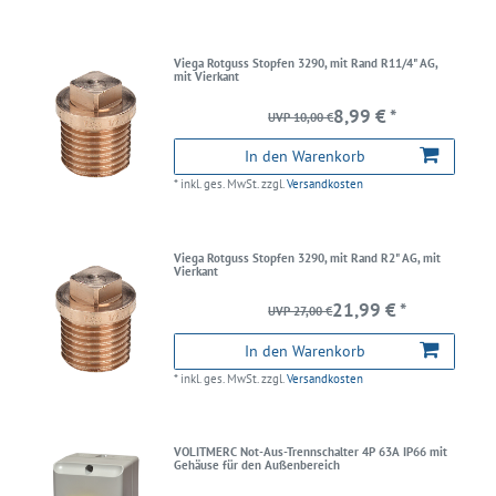
Viega Rotguss Stopfen 3290, mit Rand R11/4" AG,
mit Vierkant
8,99 € *
UVP 10,00 €
In den Warenkorb
*
inkl. ges. MwSt.
zzgl.
Versandkosten
Viega Rotguss Stopfen 3290, mit Rand R2" AG, mit
Vierkant
21,99 € *
UVP 27,00 €
In den Warenkorb
*
inkl. ges. MwSt.
zzgl.
Versandkosten
VOLITMERC Not-Aus-Trennschalter 4P 63A IP66 mit
Gehäuse für den Außenbereich