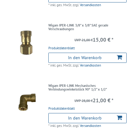
*
inkl. ges. MwSt.
zzgl.
Versandkosten
Wigam IPER-LINK 3/8" x 3/8" SAE gerade
Verschraubungen
15,00 € *
UVP 21,00 €
Produktdatenblatt
In den Warenkorb
*
inkl. ges. MwSt.
zzgl.
Versandkosten
Wigam IPER-LINK Mechanisches
Verbindungswinkelstück 90° 1/2" x 1/2"
21,00 € *
UVP 28,00 €
Produktdatenblatt
In den Warenkorb
*
inkl. ges. MwSt.
zzgl.
Versandkosten