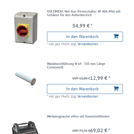
VOLTIMERC Not-Aus-Trennschalter 4P 40A IP66 mit
Gehäuse für den Außenbereich
54,99 € *
In den Warenkorb
*
inkl. ges. MwSt.
zzgl.
Versandkosten
Wanddurchführung Ø 64 - 350 mm Länge -
Cremeweiß
12,99 € *
UVP 13,00 €
In den Warenkorb
*
inkl. ges. MwSt.
zzgl.
Versandkosten
Werkzeugtasche offen mit Kunststoffboden
69,02 € *
UVP 73,91 €