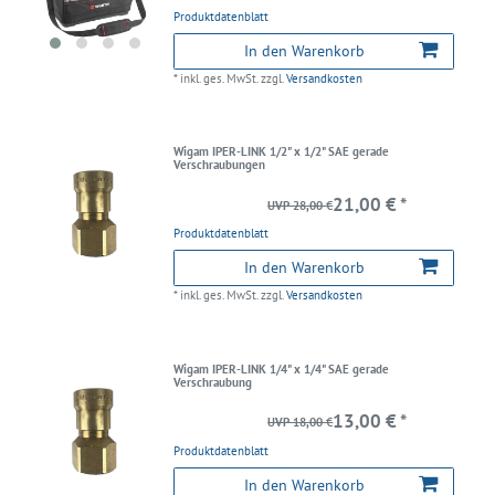
Produktdatenblatt
In den Warenkorb
*
inkl. ges. MwSt.
zzgl.
Versandkosten
Wigam IPER-LINK 1/2" x 1/2" SAE gerade
Verschraubungen
21,00 € *
UVP 28,00 €
Produktdatenblatt
In den Warenkorb
*
inkl. ges. MwSt.
zzgl.
Versandkosten
Wigam IPER-LINK 1/4" x 1/4" SAE gerade
Verschraubung
13,00 € *
UVP 18,00 €
Produktdatenblatt
In den Warenkorb