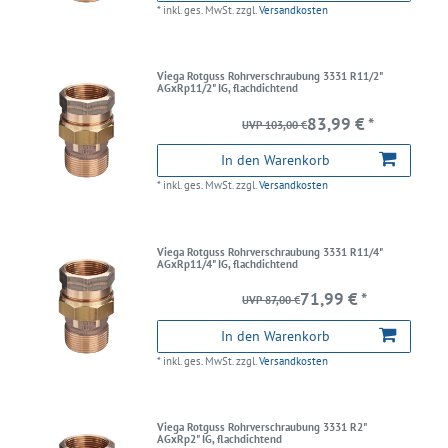
*
inkl. ges. MwSt.
zzgl.
Versandkosten
Viega Rotguss Rohrverschraubung 3331 R11/2"
AGxRp11/2" IG, flachdichtend
83,99 € *
UVP 103,00 €
In den Warenkorb
*
inkl. ges. MwSt.
zzgl.
Versandkosten
Viega Rotguss Rohrverschraubung 3331 R11/4"
AGxRp11/4" IG, flachdichtend
71,99 € *
UVP 87,00 €
In den Warenkorb
*
inkl. ges. MwSt.
zzgl.
Versandkosten
Viega Rotguss Rohrverschraubung 3331 R2"
AGxRp2" IG, flachdichtend