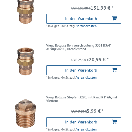
151,99 € *
UVP 185,00 €
In den Warenkorb
*
inkl. ges. MwSt.
zzgl.
Versandkosten
Viega Rotguss Rohrverschraubung 3331 R3/4"
AGxRp3/4" IG, flachdichtend
20,99 € *
UVP 25,00 €
In den Warenkorb
*
inkl. ges. MwSt.
zzgl.
Versandkosten
Viega Rotguss Stopfen 3290, mit Rand R1" AG, mit
Vierkant
5,99 € *
UVP 7,00 €
In den Warenkorb
*
inkl. ges. MwSt.
zzgl.
Versandkosten