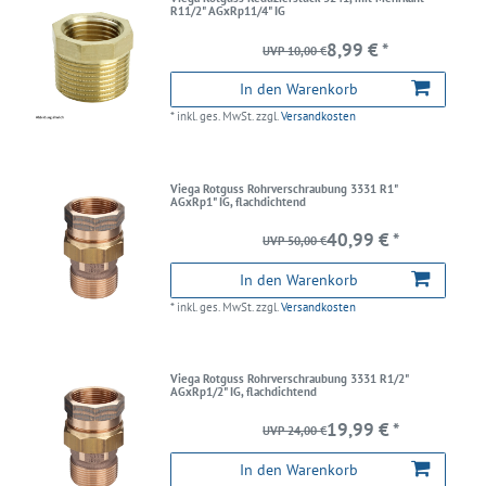
R11/2" AGxRp11/4" IG
8,99 € *
UVP 10,00 €
In den Warenkorb
*
inkl. ges. MwSt.
zzgl.
Versandkosten
Viega Rotguss Rohrverschraubung 3331 R1"
AGxRp1" IG, flachdichtend
40,99 € *
UVP 50,00 €
In den Warenkorb
*
inkl. ges. MwSt.
zzgl.
Versandkosten
Viega Rotguss Rohrverschraubung 3331 R1/2"
AGxRp1/2" IG, flachdichtend
19,99 € *
UVP 24,00 €
In den Warenkorb