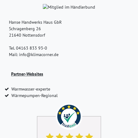
Hanse Handwerks Haus GbR
Schragenberg 26
21640 Nottensdorf
Tel. 04163 833 93-0
Mail: info@klimacorner.de
Partner-Websites
Warmwasser-experte
Wärmepumpen-Regional