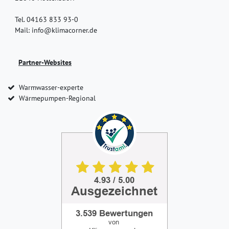
Tel. 04163 833 93-0
Mail: info@klimacorner.de
Partner-Websites
Warmwasser-experte
Wärmepumpen-Regional