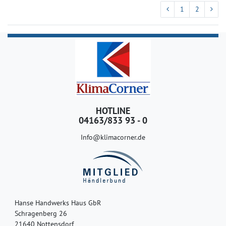
1
2
HOTLINE
04163/833 93 - 0
Info@klimacorner.de
Hanse Handwerks Haus GbR
Schragenberg 26
21640 Nottensdorf