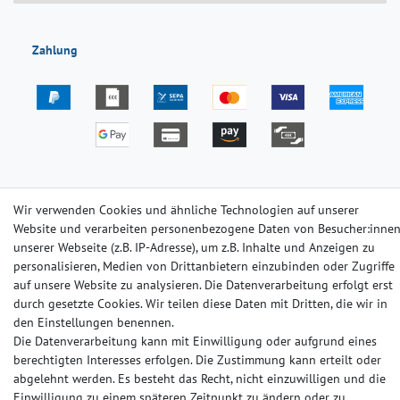
Zahlung
Versand
Wir verwenden Cookies und ähnliche Technologien auf unserer
Website und verarbeiten personenbezogene Daten von Besucher:inne
unserer Webseite (z.B. IP-Adresse), um z.B. Inhalte und Anzeigen zu
personalisieren, Medien von Drittanbietern einzubinden oder Zugriffe
auf unsere Website zu analysieren. Die Datenverarbeitung erfolgt erst
durch gesetzte Cookies. Wir teilen diese Daten mit Dritten, die wir in
Impressum
Daten­schutz­erklärung
AGB
den Einstellungen benennen.
Die Datenverarbeitung kann mit Einwilligung oder aufgrund eines
berechtigten Interesses erfolgen. Die Zustimmung kann erteilt oder
Barrierefreiheitserklärung
Widerrufs­recht
Kontakt
abgelehnt werden. Es besteht das Recht, nicht einzuwilligen und die
Einwilligung zu einem späteren Zeitpunkt zu ändern oder zu