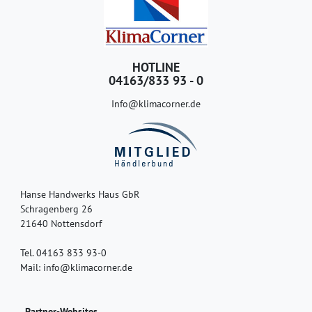
HOTLINE
04163/833 93 - 0
Info@klimacorner.de
Hanse Handwerks Haus GbR
Schragenberg 26
21640 Nottensdorf
Tel. 04163 833 93-0
Mail: info@klimacorner.de
Partner-Websites